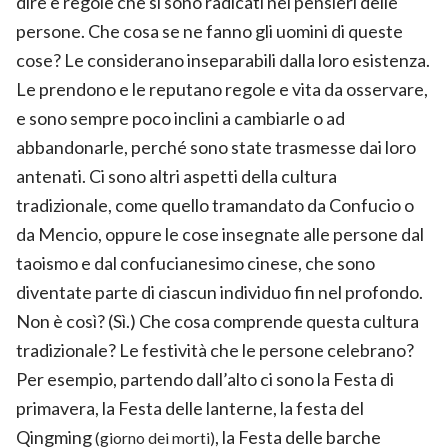
dire e regole che si sono radicati nei pensieri delle
persone. Che cosa se ne fanno gli uomini di queste
cose? Le considerano inseparabili dalla loro esistenza.
Le prendono e le reputano regole e vita da osservare,
e sono sempre poco inclini a cambiarle o ad
abbandonarle, perché sono state trasmesse dai loro
antenati. Ci sono altri aspetti della cultura
tradizionale, come quello tramandato da Confucio o
da Mencio, oppure le cose insegnate alle persone dal
taoismo e dal confucianesimo cinese, che sono
diventate parte di ciascun individuo fin nel profondo.
Non è così? (Sì.) Che cosa comprende questa cultura
tradizionale? Le festività che le persone celebrano?
Per esempio, partendo dall’alto ci sono la Festa di
primavera, la Festa delle lanterne, la festa del
Qingming
, la Festa delle barche
(giorno dei morti)