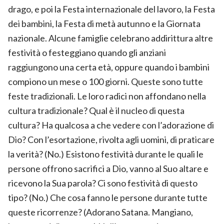
drago, e poi la Festa internazionale del lavoro, la Festa
dei bambini, la Festa di metà autunno e la Giornata
nazionale. Alcune famiglie celebrano addirittura altre
festività o festeggiano quando gli anziani
raggiungono una certa età, oppure quando i bambini
compiono un mese o 100 giorni. Queste sono tutte
feste tradizionali. Le loro radici non affondano nella
cultura tradizionale? Qual è il nucleo di questa
cultura? Ha qualcosa a che vedere con l’adorazione di
Dio? Con l’esortazione, rivolta agli uomini, di praticare
la verità? (No.) Esistono festività durante le quali le
persone offrono sacrifici a Dio, vanno al Suo altare e
ricevono la Sua parola? Ci sono festività di questo
tipo? (No.) Che cosa fanno le persone durante tutte
queste ricorrenze? (Adorano Satana. Mangiano,