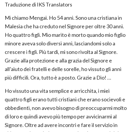
Traduzione di
IKS Translators
Mi chiamo Mengai. Ho 54 anni. Sono una cristiana in
Malesia che ha creduto nel Signore per oltre 30 anni.
Ho quattro figli. Mio marito è morto quando mio figlio
minore aveva solo diversi anni, lasciandomi solo a
crescere i figli. Più tardi, mi sono rivolta al Signore.
Grazie alla protezione e alla grazia del Signore e
all’aiuto dei fratelli e delle sorelle, ho vissuto gli anni
più difficili. Ora, tutto è a posto. Grazie a Dio! …
Ho vissuto una vita semplice e arricchita, i miei
quattro figli erano tutti cristiani che erano socievoli e
obbedienti, non avevo bisogno di preoccuparmi molto
di loro e quindi avevo più tempo per avvicinarmi al
Signore. Oltre ad avere incontri e fare il servizio in