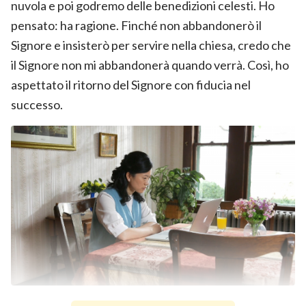
nuvola e poi godremo delle benedizioni celesti. Ho
pensato: ha ragione. Finché non abbandonerò il
Signore e insisterò per servire nella chiesa, credo che
il Signore non mi abbandonerà quando verrà. Così, ho
aspettato il ritorno del Signore con fiducia nel
successo.
A dicembre 2015, mentre commentavo il post su