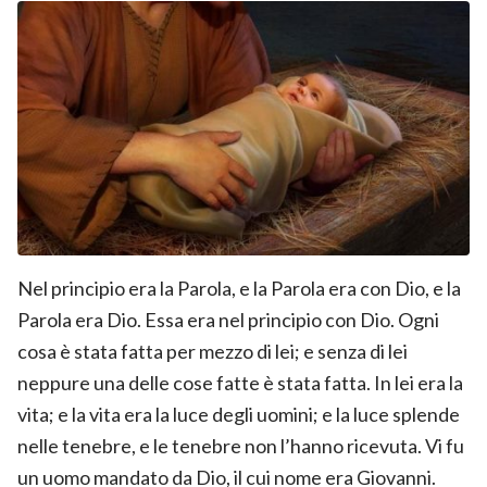
Nel principio era la Parola, e la Parola era con Dio, e la
Parola era Dio. Essa era nel principio con Dio. Ogni
cosa è stata fatta per mezzo di lei; e senza di lei
neppure una delle cose fatte è stata fatta. In lei era la
vita; e la vita era la luce degli uomini; e la luce splende
nelle tenebre, e le tenebre non l’hanno ricevuta. Vi fu
un uomo mandato da Dio, il cui nome era Giovanni.