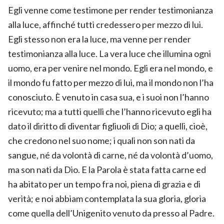
Egli venne come testimone per render testimonianza
alla luce, affinché tutti credessero per mezzo di lui.
Egli stesso non era la luce, ma venne per render
testimonianza alla luce. La vera luce che illumina ogni
uomo, era per venire nel mondo. Egli era nel mondo, e
il mondo fu fatto per mezzo di lui, ma il mondo non l’ha
conosciuto. È venuto in casa sua, e i suoi non l’hanno
ricevuto; ma a tutti quelli che l’hanno ricevuto egli ha
dato il diritto di diventar figliuoli di Dio; a quelli, cioè,
che credono nel suo nome; i quali non son nati da
sangue, né da volontà di carne, né da volontà d’uomo,
ma son nati da Dio. E la Parola è stata fatta carne ed
ha abitato per un tempo fra noi, piena di grazia e di
verità; e noi abbiam contemplata la sua gloria, gloria
come quella dell’Unigenito venuto da presso al Padre.