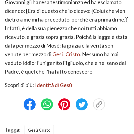
Giovanni gli ha resa testimonianza ed ha esclamato,
dicendo: [Era di questo che io dicevo: {Colui che vien
dietro a me mi ha preceduto, perché era prima di me.}]
Infatti, è della sua pienezza che noi tutti abbiamo
ricevuto, e grazia sopra grazia. Poiché la legge è stata
data per mezzo di Mosè; la grazia e la verità son
venute per mezzo di
Gesù
Cristo
. Nessuno ha mai
veduto Iddio; l’unigenito Figliuolo, che è nel seno del
Padre, è quel che l’ha fatto conoscere.
Scopri di più:
Identità di Gesù
Tagga:
Gesù Cristo