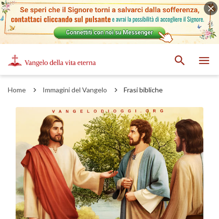
Home
Immagini del Vangelo
Frasi bibliche