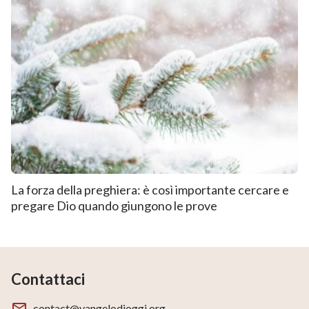
La forza della preghiera: è così importante cercare e
pregare Dio quando giungono le prove
Contattaci
contact@vangelodioggi.org