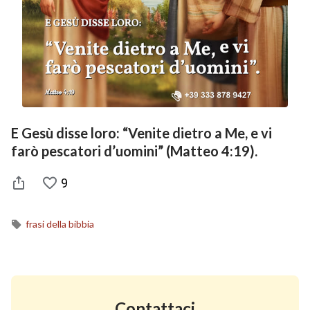
E Gesù disse loro: “Venite dietro a Me, e vi
farò pescatori d’uomini” (Matteo 4:19).
9
frasi della bibbia
Contattaci