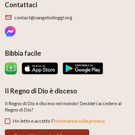
Contattaci
Condivide di più:
contact@vangelodioggi.org
Video di musica cristiana | Amare Dio è davvero felice
“Canzone di un legame sincero”
Bibbia facile
Il Regno di Dio è disceso
Il Regno di Dio è disceso nel mondo! Desideri accedere al
Regno di Dio?
Ho letto e accetto l’
Informativa sulla privacy
.