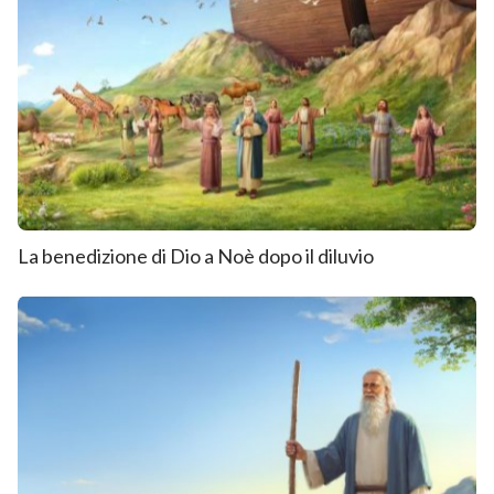
La benedizione di Dio a Noè dopo il diluvio