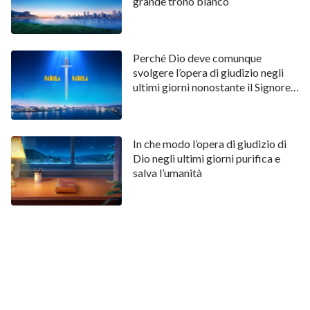
grande trono bianco
Perché Dio deve comunque
svolgere l’opera di giudizio negli
ultimi giorni nonostante il Signore
Gesù abbia redento l’umanità
In che modo l’opera di giudizio di
Dio negli ultimi giorni purifica e
salva l’umanità