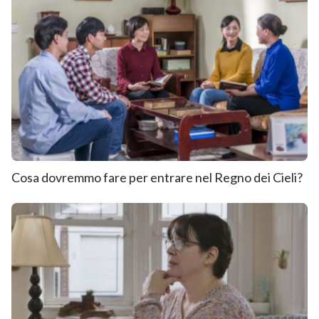
Cosa dovremmo fare per entrare nel Regno dei Cieli?