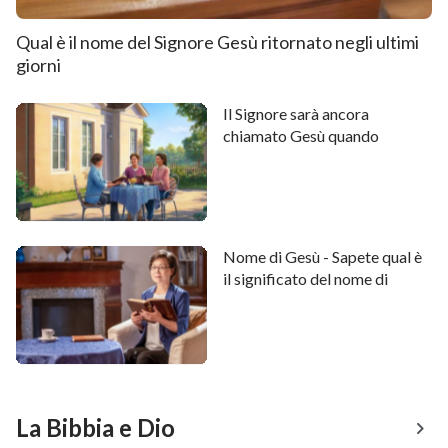
Qual è il nome del Signore Gesù ritornato negli ultimi
giorni
Il Signore sarà ancora
chiamato Gesù quando
ritornerà?
Nome di Gesù - Sapete qual è
il significato del nome di
“Gesù”?
La Bibbia e Dio