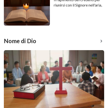
riunirsi con il Signore nell'aria,
il che conviene al Suo cuore?
Nome di Dio