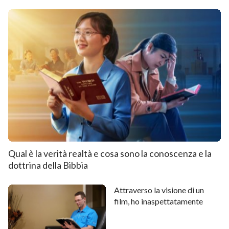
Qual è la verità realtà e cosa sono la conoscenza e la
dottrina della Bibbia
Attraverso la visione di un
film, ho inaspettatamente
accolto il ritorno del Cristo
(parte 2)