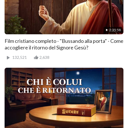
2:35:58
Film cristiano completo - "Bussando alla porta" - Come
accogliere il ritorno del Signore Gesù?
132,521
2,638