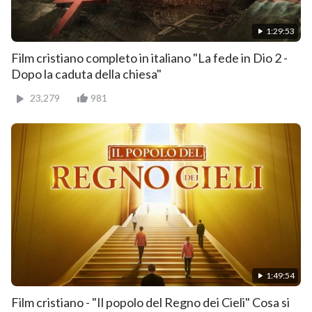
1:29:53
Film cristiano completo in italiano "La fede in Dio 2 -
Dopo la caduta della chiesa"
23,279
981
1:49:54
Film cristiano - "Il popolo del Regno dei Cieli" Cosa si