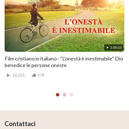
1:00:23
Film cristiano in italiano - "L'onestà è inestimabile" Dio
benedice le persone oneste
18,225
978
Contattaci