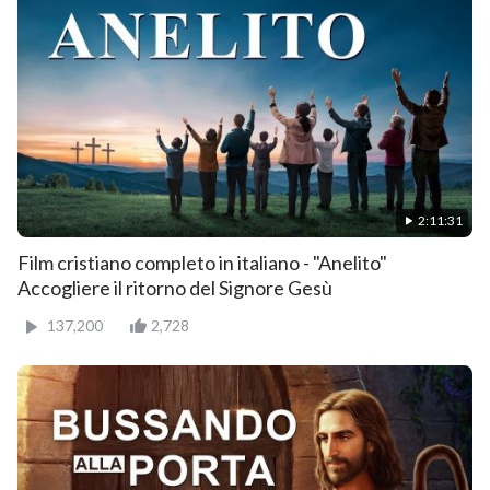
2:11:31
Film cristiano completo in italiano - "Anelito"
Accogliere il ritorno del Signore Gesù
137,200
2,728