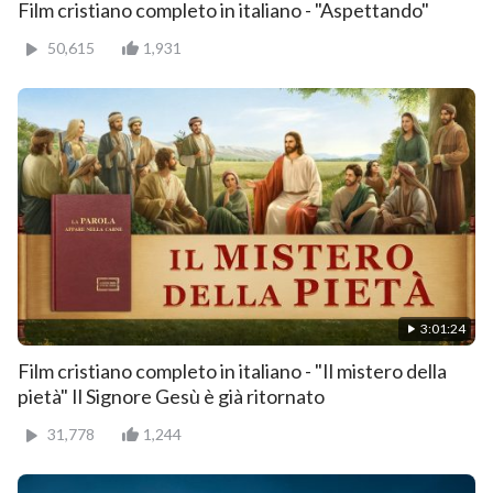
Film cristiano completo in italiano - "Aspettando"
50,615
1,931
3:01:24
Film cristiano completo in italiano - "Il mistero della
pietà" Il Signore Gesù è già ritornato
31,778
1,244