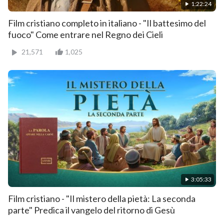
1:22:24
Film cristiano completo in italiano - "Il battesimo del
fuoco" Come entrare nel Regno dei Cieli
21,571
1,025
3:05:33
Film cristiano - "Il mistero della pietà: La seconda
parte" Predica il vangelo del ritorno di Gesù