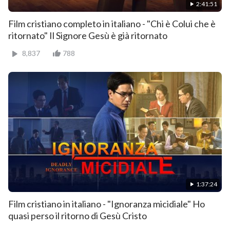
2:41:51
Film cristiano completo in italiano - "Chi è Colui che è
ritornato" Il Signore Gesù è già ritornato
8,837
788
1:37:24
Film cristiano in italiano - "Ignoranza micidiale" Ho
quasi perso il ritorno di Gesù Cristo