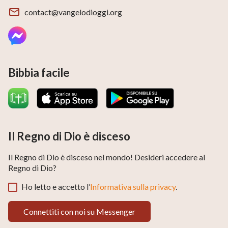
contact@vangelodioggi.org
Bibbia facile
Il Regno di Dio è disceso
Il Regno di Dio è disceso nel mondo! Desideri accedere al
Regno di Dio?
Ho letto e accetto l’
Informativa sulla privacy
.
Non piangere, Dio vede ogni nostra lacrima e
Connettiti con noi su Messenger
conosce ogni nostro dolore.Egli asciugherà le
nostre lacrime e toglierà ogni sofferenza.Se hai