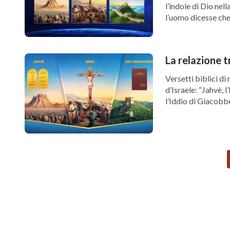
l’indole di Dio ne
l’uomo dicesse che
La relazione t
Versetti biblici di 
d’Israele: “Jahvè, l
l’Iddio di Giacobb