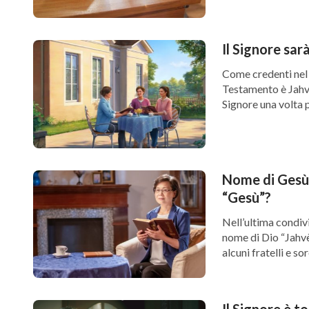
Il Signore sa
Come credenti nel 
Testamento è Jahv
Signore una volta p
Nome di Gesù -
“Gesù”?
Nell’ultima condivi
nome di Dio “Jahvè
alcuni fratelli e sor
Il Signore è t