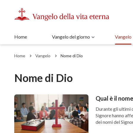
Home
Vangelo del giorno
Vangelo
Home
Vangelo
Nome di Dio
Nome di Dio
Qual è il nome
Durante gli ultimi 
Signore hanno affe
dei nomi del Signor