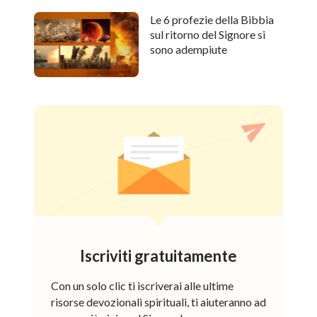
Le 6 profezie della Bibbia
sul ritorno del Signore si
sono adempiute
Iscriviti gratuitamente
Con un solo clic ti iscriverai alle ultime
risorse devozionali spirituali, ti aiuteranno ad