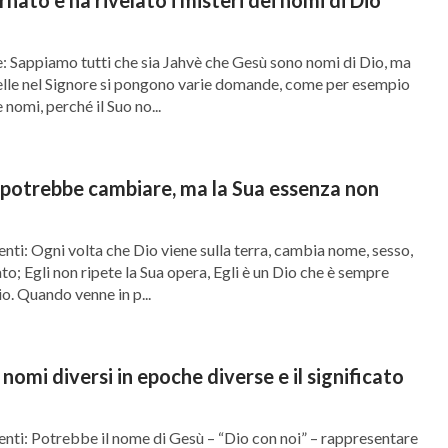
: Sappiamo tutti che sia Jahvè che Gesù sono nomi di Dio, ma
orelle nel Signore si pongono varie domande, come per esempio
nomi, perché il Suo no...
o potrebbe cambiare, ma la Sua essenza non
enti: Ogni volta che Dio viene sulla terra, cambia nome, sesso,
o; Egli non ripete la Sua opera, Egli è un Dio che è sempre
o. Quando venne in p...
nomi diversi in epoche diverse e il significato
nenti: Potrebbe il nome di Gesù – “Dio con noi” – rappresentare