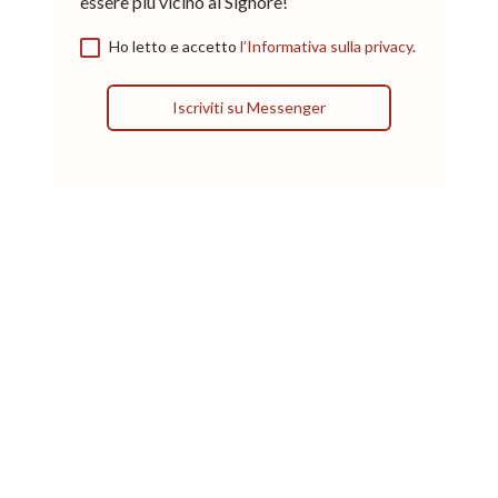
essere più vicino al Signore!
Ho letto e accetto
l’Informativa sulla privacy
.
Iscriviti su Messenger