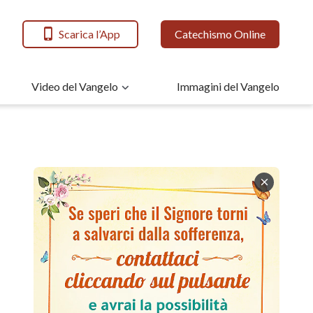
Scarica l’App
Catechismo Online
Video del Vangelo
Immagini del Vangelo