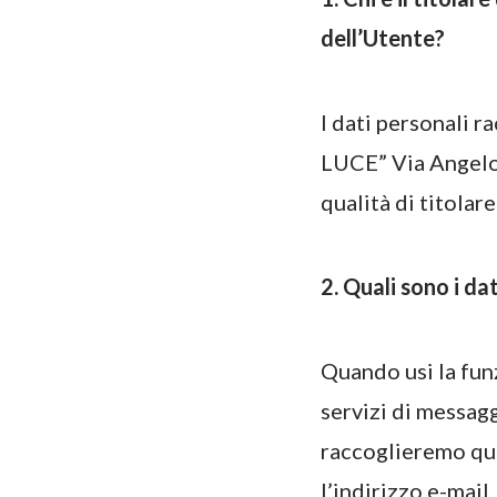
dell’Utente?
I dati personali 
LUCE” Via Angelo 
qualità di titolare
2. Quali sono i da
Quando usi la fun
servizi di messag
raccoglieremo qua
l’indirizzo e-mail,