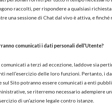
engono raccolti, per rispondere a qualsiasi richiest
re una sessione di Chat dal vivo è attiva, e finché n
erranno comunicati i dati personali dell’Utente?
 comunicati a terzi ad eccezione, laddove sia perti
i nell’esercizio delle loro funzioni. Pertanto, i da
e sul Sito potranno essere comunicati a enti pubblic
ministrative, se riterremo necessario adempiere u
esercizio di un’azione legale contro istanze.