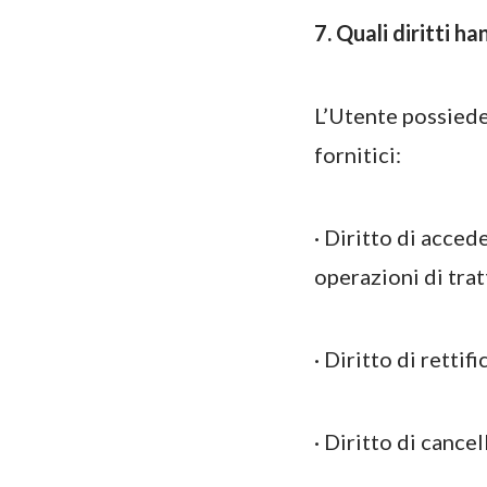
7. Quali diritti h
L’Utente possiede 
fornitici:
· Diritto di acced
operazioni di trat
· Diritto di rettifi
· Diritto di cance