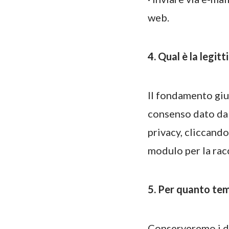
web.
4. Qual è la legit
Il fondamento giu
consenso dato dal
privacy, cliccando
modulo per la racc
5. Per quanto tem
Conserveremo i da