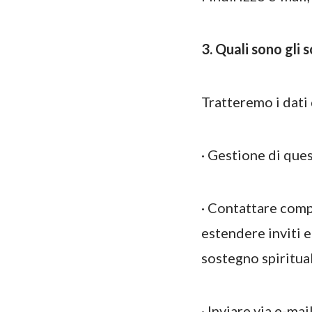
3. Quali sono gli 
Tratteremo i dati 
· Gestione di ques
· Contattare compa
estendere inviti e 
sostegno spiritua
· Inviare via e-ma