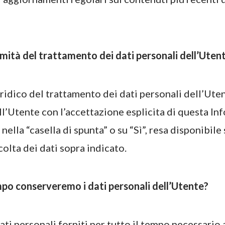
timità del trattamento dei dati personali dell’Uten
ridico del trattamento dei dati personali dell’Ute
l’Utente con l’accettazione esplicita di questa Inf
 nella “casella di spunta” o su “Sì”, resa disponibile
olta dei dati sopra indicato.
po conserveremo i dati personali dell’Utente?
ti personali forniti per tutto il tempo necessario