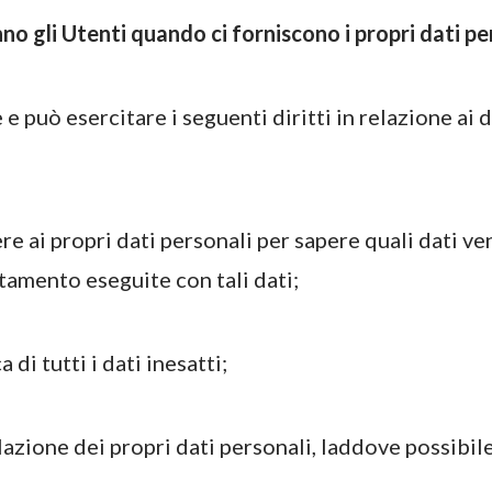
anno gli Utenti quando ci forniscono i propri dati pe
e può esercitare i seguenti diritti in relazione ai 
ere ai propri dati personali per sapere quali dati ve
tamento eseguite con tali dati;
ca di tutti i dati inesatti;
llazione dei propri dati personali, laddove possibile