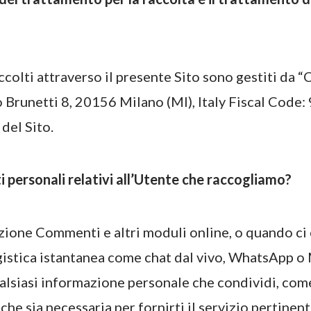
raccolti attraverso il presente Sito sono gestiti d
Brunetti 8, 20156 Milano (MI), Italy Fiscal Code
 del Sito.
ti personali relativi all’Utente che raccogliamo?
zione Commenti e altri moduli online, o quando ci 
gistica istantanea come chat dal vivo, WhatsApp o
lsiasi informazione personale che condividi, com
 che sia necessaria per fornirti il servizio pertinent