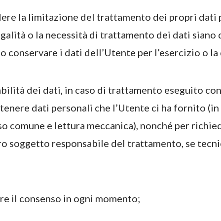
edere la limitazione del trattamento dei propri dati
legalità o la necessità di trattamento dei dati siano
conservare i dati dell’Utente per l’esercizio o la 
tabilità dei dati, in caso di trattamento eseguito co
tenere dati personali che l’Utente ci ha fornito (i
uso comune e lettura meccanica), nonché per richi
tro soggetto responsabile del trattamento, se tec
care il consenso in ogni momento;