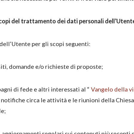
scopi del trattamento dei dati personali dell’Utent
dell’Utente per gli scopi seguenti:
iti, domande e/o richieste di proposte;
gni di fede e altri interessati al “
Vangelo della vi
notifiche circa le attività e le riunioni della Chiesa
le;
il aggiornamenti regolari sui contenuti più recenti 