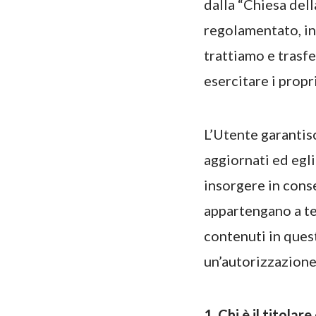
dalla “Chiesa del
regolamentato, in 
trattiamo e trasfe
esercitare i prop
L’Utente garantisce
aggiornati ed egli
insorgere in conse
appartengano a ter
contenuti in ques
un’autorizzazione s
1. Chi è il titola