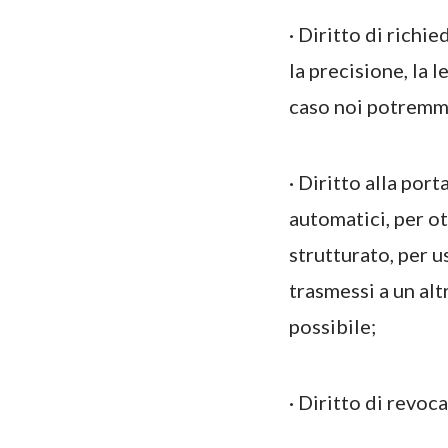
· Diritto di richi
la precisione, la 
caso noi potremmo 
· Diritto alla por
automatici, per ot
strutturato, per 
trasmessi a un al
possibile;
· Diritto di revo