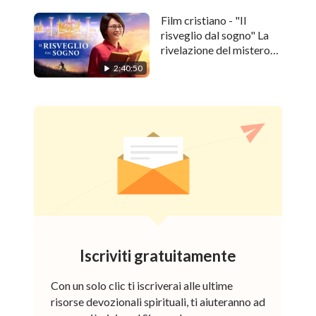
Film cristiano - "Il
risveglio dal sogno" La
rivelazione del mistero
del rapimento nel Regno
2:40:50
di Dio
Iscriviti gratuitamente
Con un solo clic ti iscriverai alle ultime
risorse devozionali spirituali, ti aiuteranno ad