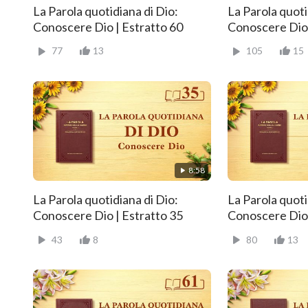
La Parola quotidiana di Dio:
La Parola quoti
Conoscere Dio | Estratto 60
Conoscere Dio 
77
13
105
15
8:58
La Parola quotidiana di Dio:
La Parola quoti
Conoscere Dio | Estratto 35
Conoscere Dio 
43
8
80
13