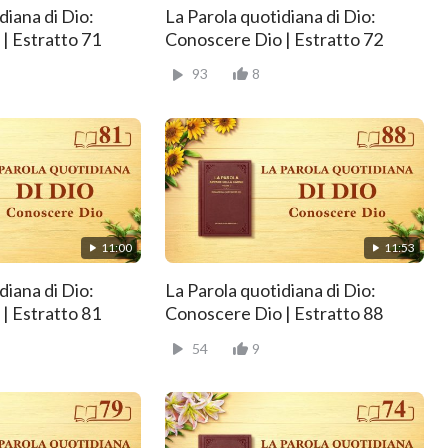
diana di Dio:
La Parola quotidiana di Dio:
| Estratto 71
Conoscere Dio | Estratto 72
93
8
11:00
11:53
diana di Dio:
La Parola quotidiana di Dio:
| Estratto 81
Conoscere Dio | Estratto 88
54
9