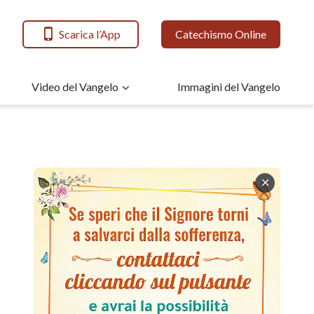
Scarica l’App
Catechismo Online
Video del Vangelo
Immagini del Vangelo