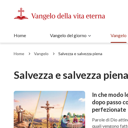
Home
Vangelo del giorno
Vangelo
Home
Vangelo
Salvezza e salvezza piena
Salvezza e salvezza pien
In che modo le
dopo passo co
perfezionate
Parole di Dio attine
quali vengono fatte 