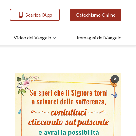
Scarica l’App
Catechismo Online
Video del Vangelo
Immagini del Vangelo