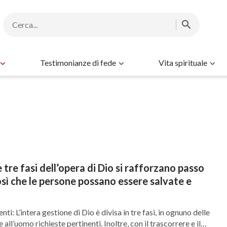
Testimonianze di fede
Vita spirituale
a
 tre fasi dell’opera di Dio si rafforzano passo
sì che le persone possano essere salvate e
nti: L’intera gestione di Dio è divisa in tre fasi, in ognuno delle
all’uomo richieste pertinenti. Inoltre, con il trascorrere e il