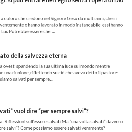
coloro che credono nel Signore Gesù da molti anni, che si
ventemente e hanno lavorato in modo instancabile, essi hanno
Lui. Potrebbe essere che, ...
icato della salvezza eterna
 a ovest, spandendo la sua ultima luce sul mondo mentre
 una riunione, riflettendo su ciò che aveva detto il pastore:
 siamo salvati per sempre,...
vati” vuol dire “per sempre salvi”?
” davvero
essere salvati veramente?