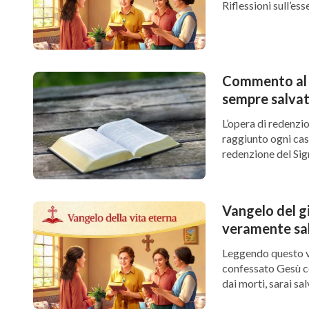
Riflessioni sull’esse
Commento al v
sempre salvat
L’opera di redenzio
raggiunto ogni cas
redenzione del Sig
Vangelo del g
veramente sal
Leggendo questo ve
confessato Gesù co
dai morti, sarai sal