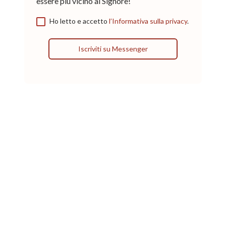
essere più vicino al Signore!
Ho letto e accetto
l’Informativa sulla privacy
.
Iscriviti su Messenger