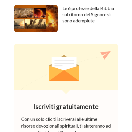
Le 6 profezie della Bibbia
sul ritorno del Signore si
sono adempiute
Iscriviti gratuitamente
Con un solo clic ti iscriverai alle ultime
risorse devozionali spirituali, ti aiuteranno ad