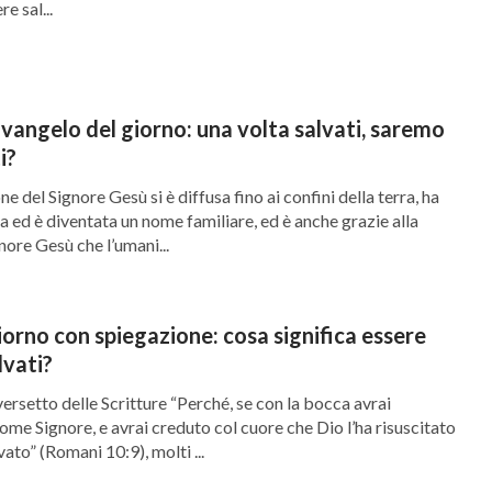
re sal...
angelo del giorno: una volta salvati, saremo
i?
ne del Signore Gesù si è diffusa fino ai confini della terra, ha
a ed è diventata un nome familiare, ed è anche grazie alla
nore Gesù che l’umani...
iorno con spiegazione: cosa significa essere
vati?
rsetto delle Scritture “Perché, se con la bocca avrai
me Signore, e avrai creduto col cuore che Dio l’ha risuscitato
vato” (Romani 10:9), molti ...