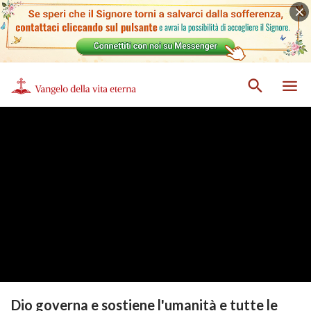
Dio governa e sostiene l'umanità e tutte le