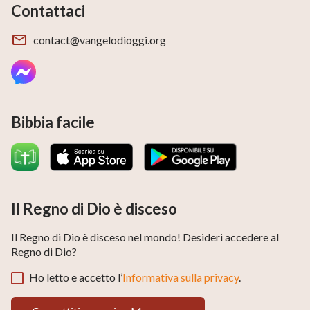
La canzone bellissima della Chiesa – “Il nostro Dio
Contattaci
regna come Re” Adorare il mio Signore
contact@vangelodioggi.org
Bibbia facile
Il Regno di Dio è disceso
Il Regno di Dio è disceso nel mondo! Desideri accedere al
Regno di Dio?
Ho letto e accetto l’
Informativa sulla privacy
.