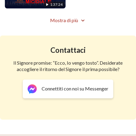
1:37:24
Mostra di più
Contattaci
Il Signore promise: “Ecco, Io vengo tosto”. Desiderate
accogliere il ritorno del Signore il prima possibile?
Connettiti con noi su Messenger