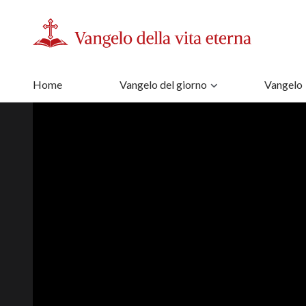
Home
Vangelo del giorno
Vangelo