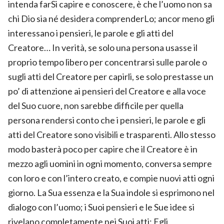
intenda farSi capire e conoscere, è che l’uomo non sa
chi Dio sia né desidera comprenderLo; ancor meno gli
interessano i pensieri, le parole e gli atti del
Creatore… In verità, se solo una persona usasse il
proprio tempo libero per concentrarsi sulle parole o
sugli atti del Creatore per capirli, se solo prestasse un
po’ di attenzione ai pensieri del Creatore e alla voce
del Suo cuore, non sarebbe difficile per quella
persona rendersi conto che i pensieri, le parole e gli
atti del Creatore sono visibili e trasparenti. Allo stesso
modo basterà poco per capire che il Creatore è in
mezzo agli uomini in ogni momento, conversa sempre
con loro e con l’intero creato, e compie nuovi atti ogni
giorno. La Sua essenza e la Sua indole si esprimono nel
dialogo con l’uomo; i Suoi pensieri e le Sue idee si
rivelano completamente nei Suoi atti; Egli