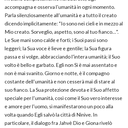
accompagna e osserva l’umanità in ogni momento.
Parla silenziosamente all’umanità e a tutto il creato
dicendo implicitamente: “Io sono nei cieli e in mezzo al
Mio creato. Sorveglio, aspetto, sono al tuo fianco…”.
Le Sue mani sono calde e forti; i Suoi passi sono
leggeri; la Sua voce è lieve e gentile; la Sua figura
passa e si volge, abbracciando l’intera umanità; il Suo
volto è bello e garbato. Egli non Si è mai assentato e
non è mai svanito. Giorno e notte, è il compagno
costante dell’umanità e non cesserà mai di stare al
suo fianco. La Sua protezione devota e il Suo affetto
speciale per l’umanità, così come il Suo vero interesse
e amore per l’uomo, si manifestarono un poco alla
volta quando Egli salvò la città di Ninive. In
particolare, il dialogo fra Jahvè Dio e Giona rivelò