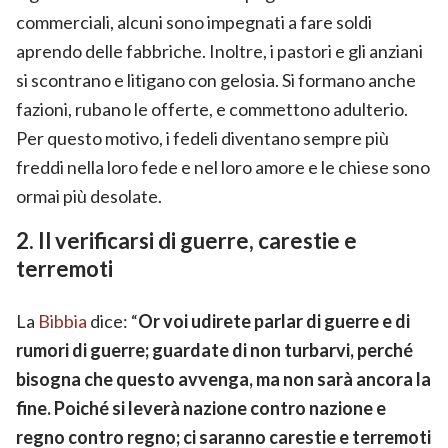
commerciali, alcuni sono impegnati a fare soldi
aprendo delle fabbriche. Inoltre, i pastori e gli anziani
si scontrano e litigano con gelosia. Si formano anche
fazioni, rubano le offerte, e commettono adulterio.
Per questo motivo, i fedeli diventano sempre più
freddi nella loro fede e nel loro amore e le chiese sono
ormai più desolate.
2. Il verificarsi di guerre, carestie e
terremoti
La
Bibbia
dice: “
Or voi udirete parlar di guerre e di
rumori di guerre; guardate di non turbarvi, perché
bisogna che questo avvenga, ma non sarà ancora la
fine. Poiché si leverà nazione contro nazione e
regno contro regno; ci saranno carestie e terremoti