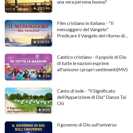
una vera persona buona?
1:22:44
Film cristiano in italiano - "Il
messaggero del Vangelo"
Predicare il Vangelo del ritorno di
Cristo
2:05:25
Cantico cristiano - Il popolo di Dio
di tutte le nazioni esprime
all'unisono i propri sentimenti(MV)
5:16
Canto di lode - "Il Significato
dell'Apparizione di Dio" Danza Tai
Chi
8:53
Il governo di Dio sull'universo