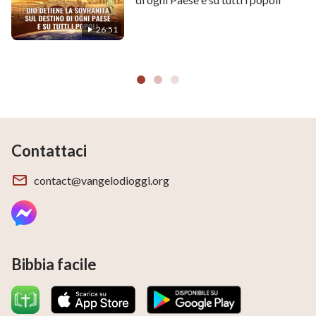
26:51
Contattaci
contact@vangelodioggi.org
Bibbia facile