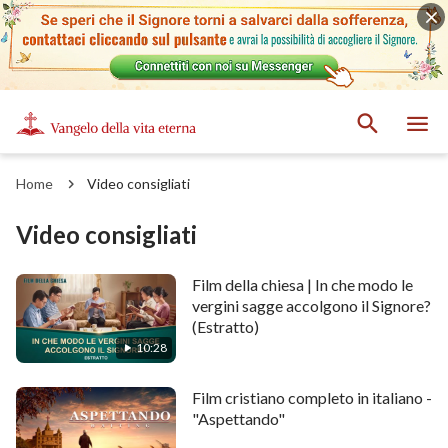
Home
Video consigliati
Video consigliati
Film della chiesa | In che modo le
vergini sagge accolgono il Signore?
(Estratto)
10:28
Film cristiano completo in italiano -
"Aspettando"