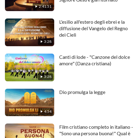
2:41:51
L'esilio all'estero degli ebrei e la
diffusione del Vangelo del Regno
dei Cieli
3:28
Canti di lode - "Canzone del dolce
amore" (Danza cristiana)
3:28
Dio promulga la legge
4:54
Film cristiano completo in italiano -
"Sono una persona buona!" Qual è