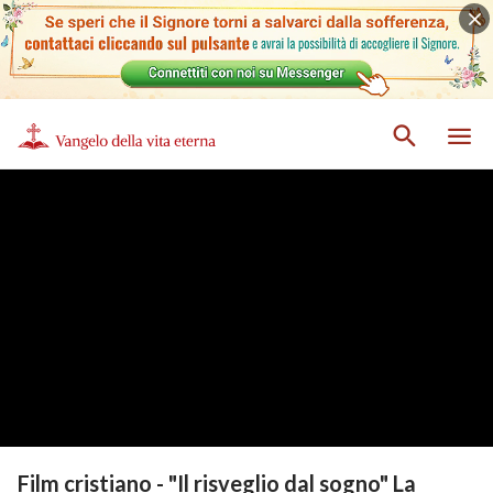
Film cristiano - "Il risveglio dal sogno" La