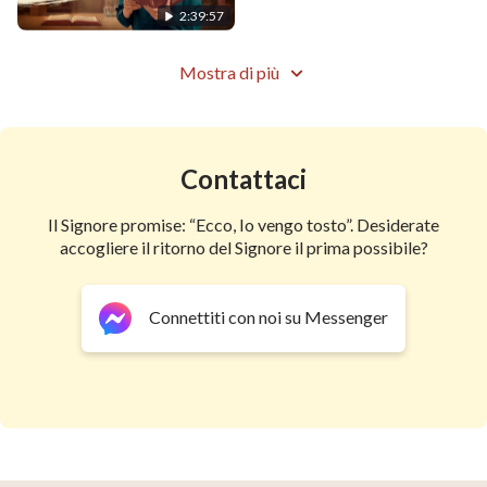
2:39:57
Mostra di più
Contattaci
Il Signore promise: “Ecco, Io vengo tosto”. Desiderate
accogliere il ritorno del Signore il prima possibile?
Connettiti con noi su Messenger