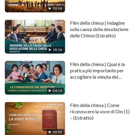
condannano Dio (Estratto)
30:04
Film della chiesa | Indagine
sulla causa della desolazione
delle Chiese (Estratto)
18:16
Film della chiesa | Qual è la
pratica più importante per
accogliere la venuta del
Signore? (Estratto)
24:14
Film della chiesa | Come
riconoscere la voce di Dio (1)
– (Estratto)
30:02