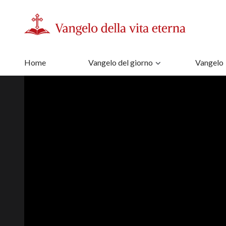
Home
Vangelo del giorno
Vangelo