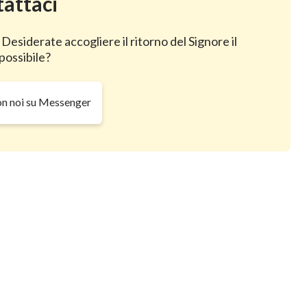
attaci
 Desiderate accogliere il ritorno del Signore il
possibile?
on noi su Messenger