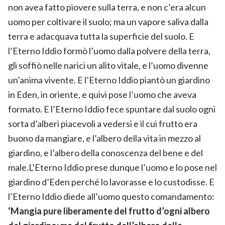
non avea fatto piovere sulla terra, e non c’era alcun
uomo per coltivare il suolo; ma un vapore saliva dalla
terra e adacquava tutta la superficie del suolo. E
l’Eterno Iddio formò l’uomo dalla polvere della terra,
gli soffiò nelle narici un alito vitale, e l’uomo divenne
un’anima vivente. E l’Eterno Iddio piantò un giardino
in Eden, in oriente, e quivi pose l’uomo che aveva
formato. E l’Eterno Iddio fece spuntare dal suolo ogni
sorta d’alberi piacevoli a vedersi e il cui frutto era
buono da mangiare, e l’albero della vita in mezzo al
giardino, e l’albero della conoscenza del bene e del
male.L’Eterno Iddio prese dunque l’uomo e lo pose nel
giardino d’Eden perché lo lavorasse e lo custodisse. E
l’Eterno Iddio diede all’uomo questo comandamento:
‘Mangia pure liberamente del frutto d’ogni albero