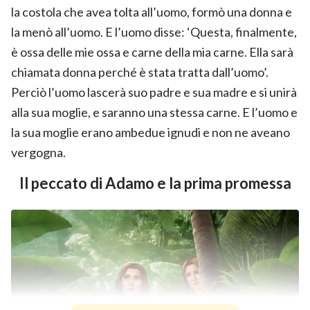
la costola che avea tolta all’uomo, formò una donna e
la menò all’uomo. E l’uomo disse: ‘Questa, finalmente,
è ossa delle mie ossa e carne della mia carne. Ella sarà
chiamata donna perché è stata tratta dall’uomo’.
Perciò l’uomo lascerà suo padre e sua madre e si unirà
alla sua moglie, e saranno una stessa carne. E l’uomo e
la sua moglie erano ambedue ignudi e non ne aveano
vergogna.
Il peccato di Adamo e la prima promessa