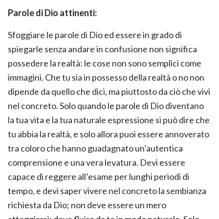
Parole di Dio attinenti:
Sfoggiare le parole di Dio ed essere in grado di
spiegarle senza andare in confusione non significa
possedere la realtà: le cose non sono semplici come
immagini. Che tu sia in possesso della realtà o no non
dipende da quello che dici, ma piuttosto da ciò che vivi
nel concreto. Solo quando le parole di Dio diventano
la tua vita e la tua naturale espressione si può dire che
tu abbia la realtà, e solo allora puoi essere annoverato
tra coloro che hanno guadagnato un’autentica
comprensione e una vera levatura. Devi essere
capace di reggere all’esame per lunghi periodi di
tempo, e devi saper vivere nel concreto la sembianza
richiesta da Dio; non deve essere un mero
atteggiarsi: deve fluire da te in modo naturale. Solo