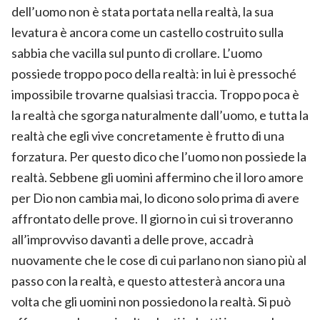
dell’uomo non è stata portata nella realtà, la sua
levatura è ancora come un castello costruito sulla
sabbia che vacilla sul punto di crollare. L’uomo
possiede troppo poco della realtà: in lui è pressoché
impossibile trovarne qualsiasi traccia. Troppo poca è
la realtà che sgorga naturalmente dall’uomo, e tutta la
realtà che egli vive concretamente è frutto di una
forzatura. Per questo dico che l’uomo non possiede la
realtà. Sebbene gli uomini affermino che il loro amore
per Dio non cambia mai, lo dicono solo prima di avere
affrontato delle prove. Il giorno in cui si troveranno
all’improvviso davanti a delle prove, accadrà
nuovamente che le cose di cui parlano non siano più al
passo con la realtà, e questo attesterà ancora una
volta che gli uomini non possiedono la realtà. Si può