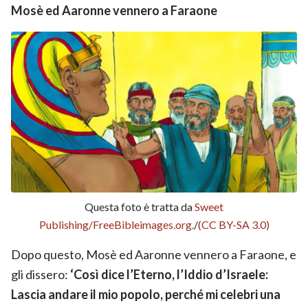
Mosè ed Aaronne vennero a Faraone
Questa foto è tratta da
Sweet
Publishing/FreeBibleimages.org.
/
(
CC BY-SA 3.0)
Dopo questo, Mosè ed Aaronne vennero a Faraone, e
gli dissero:
‘Così dice l’Eterno, l’Iddio d’Israele:
Lascia andare il mio popolo, perché mi celebri una