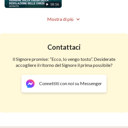
18:16
Mostra di più
Contattaci
Il Signore promise: “Ecco, Io vengo tosto”. Desiderate
accogliere il ritorno del Signore il prima possibile?
Connettiti con noi su Messenger