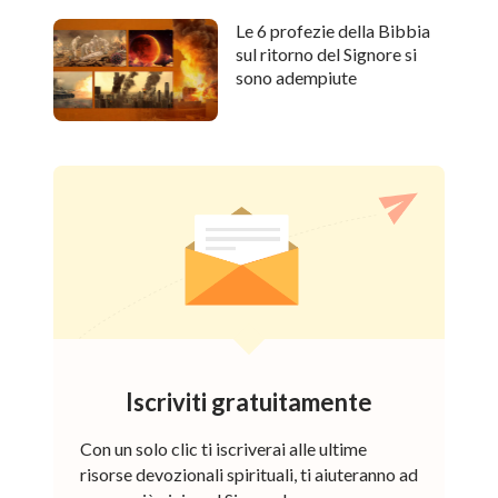
Le 6 profezie della Bibbia
sul ritorno del Signore si
sono adempiute
Iscriviti gratuitamente
Con un solo clic ti iscriverai alle ultime
risorse devozionali spirituali, ti aiuteranno ad