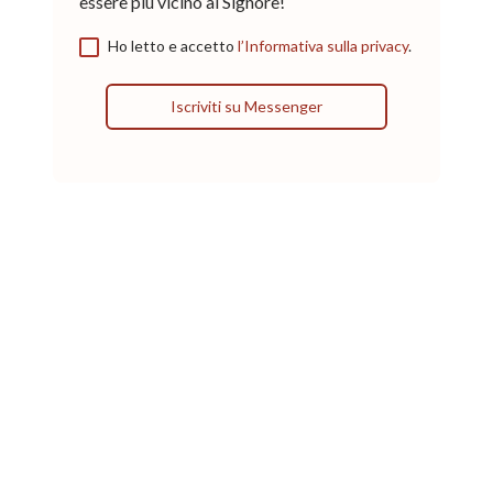
essere più vicino al Signore!
Ho letto e accetto
l’Informativa sulla privacy
.
Iscriviti su Messenger