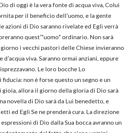
 Dio di oggi è la vera fonte di acqua viva, Colui
rnita per il beneficio dell’uomo, e la gente
le azioni di Dio saranno rivelate ed Egli verrà
adoreranno quest’“uomo” ordinario. Non sarà
n giorno i vecchi pastori delle Chiese invieranno
e d’acqua viva. Saranno ormai anziani, eppure
isprezzavano. Le loro bocche Lo
i fiducia: non è forse questo un segno e un
ioia, allora il giorno della gloria di Dio sarà
ona novella di Dio sarà da Lui benedetto, e
tti ed Egli Se ne prenderà cura. La direzione
e espressioni di Dio dalla Sua bocca avranno un