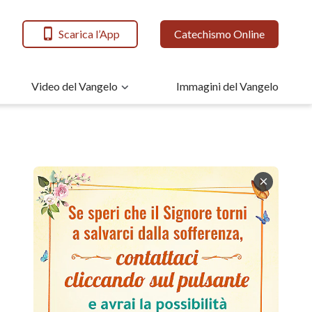
Scarica l’App
Catechismo Online
Video del Vangelo
Immagini del Vangelo