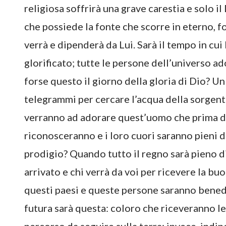
religiosa soffrirà una grave carestia e solo il
che possiede la fonte che scorre in eterno, fo
verrà e dipenderà da Lui. Sarà il tempo in cui 
glorificato; tutte le persone dell’universo 
forse questo il giorno della gloria di Dio? U
telegrammi per cercare l’acqua della sorgent
verranno ad adorare quest’uomo che prima d
riconosceranno e i loro cuori saranno pieni d
prodigio? Quando tutto il regno sarà pieno di g
arrivato e chi verrà da voi per ricevere la bu
questi paesi e queste persone saranno benede
futura sarà questa: coloro che riceveranno l