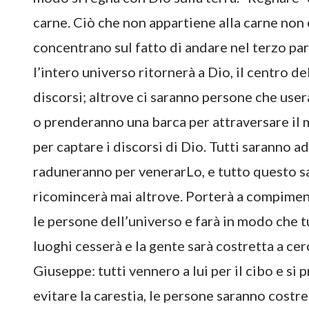
carne. Ciò che non appartiene alla carne non è 
concentrano sul fatto di andare nel terzo pa
l’intero universo ritornerà a Dio, il centro de
discorsi; altrove ci saranno persone che user
o prenderanno una barca per attraversare il 
per captare i discorsi di Dio. Tutti saranno ad
raduneranno per venerarLo, e tutto questo s
ricomincerà mai altrove. Porterà a compiment
le persone dell’universo e farà in modo che tut
luoghi cesserà e la gente sarà costretta a ce
Giuseppe: tutti vennero a lui per il cibo e si 
evitare la carestia, le persone saranno costre