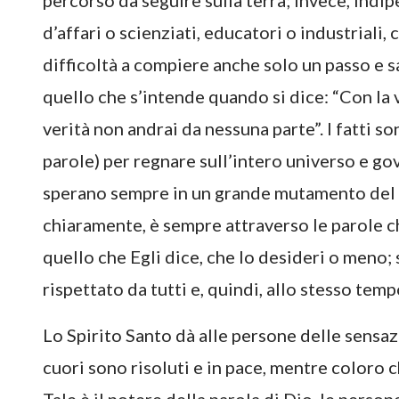
percorso da seguire sulla terra; invece, ind
d’affari o scienziati, educatori o industriali
difficoltà a compiere anche solo un passo e s
quello che s’intende quando si dice: “Con la 
verità non andrai da nessuna parte”. I fatti so
parole) per regnare sull’intero universo e g
sperano sempre in un grande mutamento del m
chiaramente, è sempre attraverso le parole c
quello che Egli dice, che lo desideri o meno; 
rispettato da tutti e, quindi, allo stesso temp
Lo Spirito Santo dà alle persone delle sensazi
cuori sono risoluti e in pace, mentre coloro 