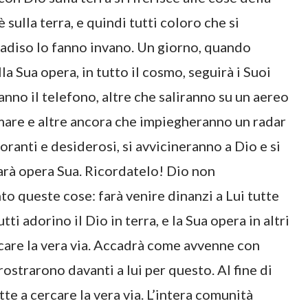
sulla terra, e quindi tutti coloro che si
radiso lo fanno invano. Un giorno, quando
lla Sua opera, in tutto il cosmo, seguirà i Suoi
anno il telefono, altre che saliranno su un aereo
mare e altre ancora che impiegheranno un radar
oranti e desiderosi, si avvicineranno a Dio e si
arà opera Sua. Ricordatelo! Dio non
o queste cose: farà venire dinanzi a Lui tutte
ti adorino il Dio in terra, e la Sua opera in altri
rcare la vera via. Accadrà come avvenne con
prostrarono davanti a lui per questo. Al fine di
tte a cercare la vera via. L’intera comunità