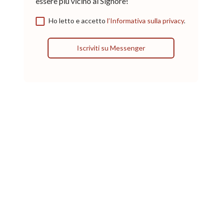
essere più vicino al Signore!
Ho letto e accetto
l’Informativa sulla privacy
.
Iscriviti su Messenger