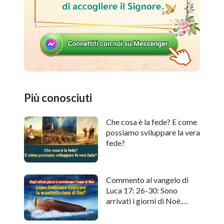
Più conosciuti
Che cosa è la fede? E come
possiamo sviluppare la vera
fede?
Commento al vangelo di
Luca 17: 26-30: Sono
arrivati i giorni di Noè.
Come cercare l'apparizione
di Dio?