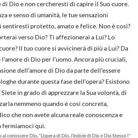
di Dio e non cercheresti di capire il Suo cuore.
za e senso di umanità, le tue sensazioni
 sentiresti protetto, amato e felice. Non è così?
terai verso Dio? Ti affezionerai a Lui? Lo
uore? Il tuo cuore si avvicinerà di più a Lui? Da
l’amore di Dio per l’uomo. Ancora più cruciali,
sione dell’amore di Dio da parte dell’essere
aloghe durante questa fase dell’opera? Esistono
iete in grado di apprezzare la Sua volontà, di
zzarla nemmeno quando è così concreta,
i dico che non avete alcuna reale conoscenza e
 fermiamoci qui.
 al conoscere Dio, “L’opera di Dio, l’indole di Dio e Dio Stesso I”