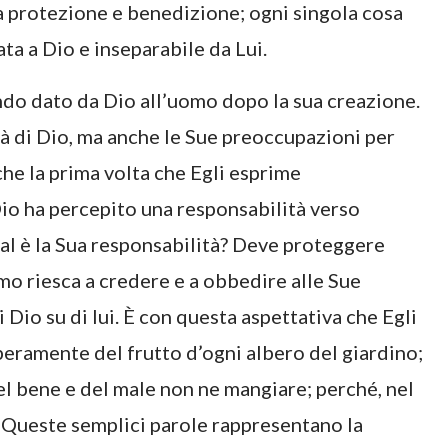
a protezione e benedizione; ogni singola cosa
ta a Dio e inseparabile da Lui.
ndo dato da Dio all’uomo dopo la sua creazione.
 di Dio, ma anche le Sue preoccupazioni per
che la prima volta che Egli esprime
io ha percepito una responsabilità verso
ual è la Sua responsabilità? Deve proteggere
omo riesca a credere e a obbedire alle Sue
 Dio su di lui. È con questa aspettativa che Egli
beramente del frutto d’ogni albero del giardino;
el bene e del male non ne mangiare; perché, nel
. Queste semplici parole rappresentano la