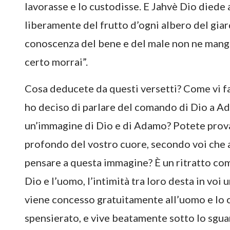
lavorasse e lo custodisse. E Jahvè Dio die
liberamente del frutto d’ogni albero del giar
conoscenza del bene e del male non ne mangia
certo morrai”.
Cosa deducete da questi versetti? Come vi fa
ho deciso di parlare del comando di Dio a A
un’immagine di Dio e di Adamo? Potete provar
profondo del vostro cuore, secondo voi che 
pensare a questa immagine? È un ritratto co
Dio e l’uomo, l’intimità tra loro desta in voi
viene concesso gratuitamente all’uomo e lo c
spensierato, e vive beatamente sotto lo sgua