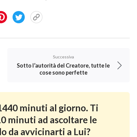
Successiva
Sotto l’autorità del Creatore, tutte le
cose sono perfette
440 minuti al giorno. Ti
0 minuti ad ascoltare le
o da avvicinarti a Lui?