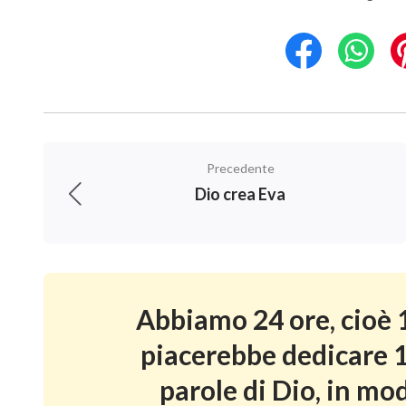
Precedente
Dio crea Eva
Abbiamo 24 ore, cioè 1
piacerebbe dedicare 1
parole di Dio, in mod