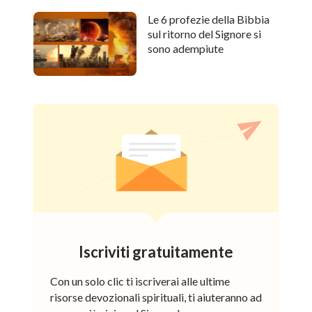
Le 6 profezie della Bibbia
sul ritorno del Signore si
sono adempiute
Iscriviti gratuitamente
Con un solo clic ti iscriverai alle ultime
risorse devozionali spirituali, ti aiuteranno ad