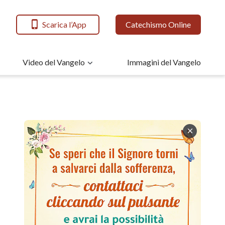
Scarica l’App
Catechismo Online
Video del Vangelo
Immagini del Vangelo