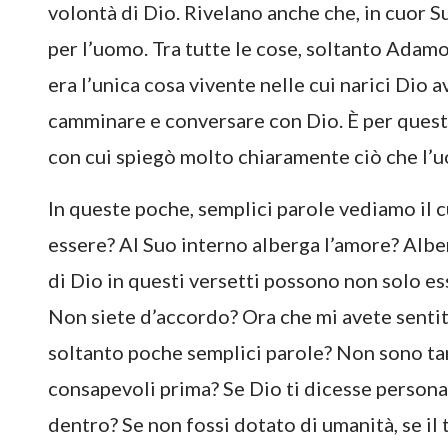
volontà di Dio. Rivelano anche che, in cuor S
per l’uomo. Tra tutte le cose, soltanto Adamo
era l’unica cosa vivente nelle cui narici Dio av
camminare e conversare con Dio. È per ques
con cui spiegò molto chiaramente ciò che l’
In queste poche, semplici parole vediamo il c
essere? Al Suo interno alberga l’amore? Alber
di Dio in questi versetti possono non solo e
Non siete d’accordo? Ora che mi avete sentit
soltanto poche semplici parole? Non sono ta
consapevoli prima? Se Dio ti dicesse persona
dentro? Se non fossi dotato di umanità, se il