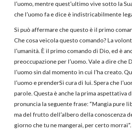
l’uomo, mentre quest’ultimo vive sotto la Su
che l’uomo fa e dice è indistricabilmente lega
Si può affermare che questo è il primo coma
Che cosa veicola questo comando? La volontà
l’umanità. È il primo comando di Dio, ed è an
preoccupazione per l’uomo. Vale a dire che D
l’uomo sin dal momento in cui l’ha creato. Q
l’uomo e prenderSi cura di lui. Spera che l’u
parole. Questa è anche la prima aspettativa di
pronuncia la seguente frase: “Mangia pure li
ma del frutto dell’albero della conoscenza d
giorno che tu ne mangerai, per certo morrai”