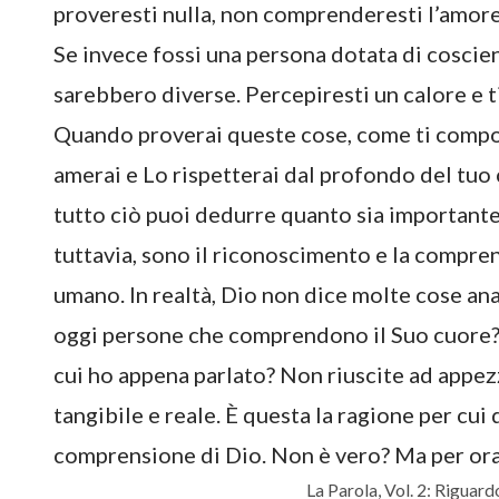
proveresti nulla, non comprenderesti l’amore 
Se invece fossi una persona dotata di coscien
sarebbero diverse. Percepiresti un calore e ti
Quando proverai queste cose, come ti compor
amerai e Lo rispetterai dal profondo del tuo c
tutto ciò puoi dedurre quanto sia importante 
tuttavia, sono il riconoscimento e la compren
umano. In realtà, Dio non dice molte cose an
oggi persone che comprendono il Suo cuore? S
cui ho appena parlato? Non riuscite ad appe
tangibile e reale. È questa la ragione per cu
comprensione di Dio. Non è vero? Ma per ora
La Parola, Vol. 2: Riguardo