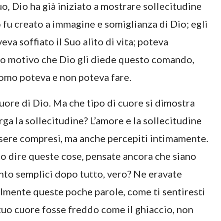
uo, Dio ha già iniziato a mostrare sollecitudine
 fu creato a immagine e somiglianza di Dio; egli
eva soffiato il Suo alito di vita; poteva
to motivo che Dio gli diede questo comando,
uomo poteva e non poteva fare.
uore di Dio. Ma che tipo di cuore si dimostra
ga la sollecitudine? L’amore e la sollecitudine
ssere compresi, ma anche percepiti intimamente.
o dire queste cose, pensate ancora che siano
nto semplici dopo tutto, vero? Ne eravate
lmente queste poche parole, come ti sentiresti
 tuo cuore fosse freddo come il ghiaccio, non