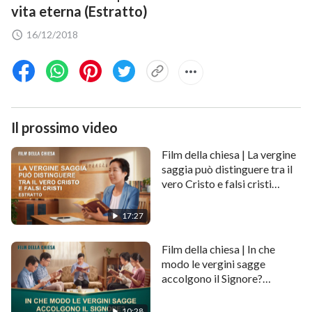
vita eterna (Estratto)
16/12/2018
Il prossimo video
Film della chiesa | La vergine
saggia può distinguere tra il
vero Cristo e falsi cristi
(Estratto)
17:27
Film della chiesa | In che
modo le vergini sagge
accolgono il Signore?
(Estratto)
10:28