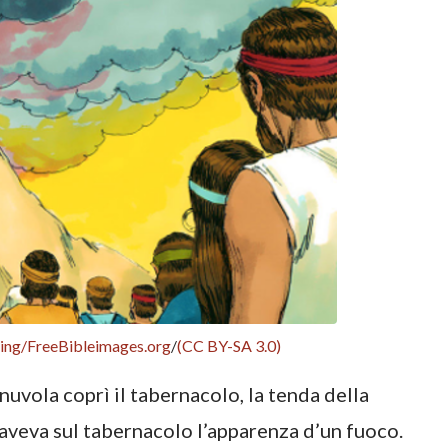
ing/FreeBibleimages.org
/
(CC BY-SA 3.0)
a nuvola coprì il tabernacolo, la tenda della
, aveva sul tabernacolo l’apparenza d’un fuoco.