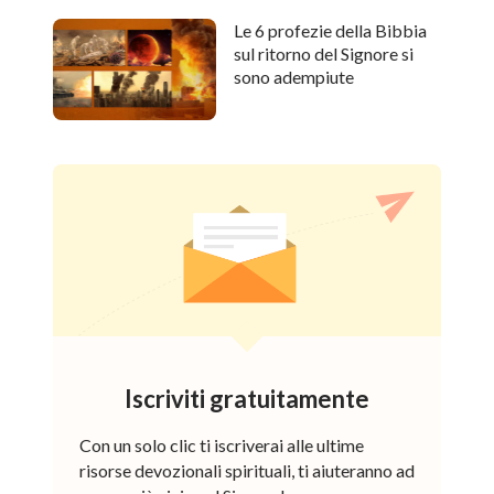
Le 6 profezie della Bibbia
sul ritorno del Signore si
sono adempiute
Iscriviti gratuitamente
Con un solo clic ti iscriverai alle ultime
risorse devozionali spirituali, ti aiuteranno ad