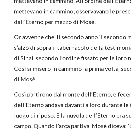
mettevano in cammino. All’ordine dell’Eterno
mettevano in cammino; osservavano le prescr
dall’Eterno per mezzo di Mosè.
Or avvenne che, il secondo anno il secondo m
s’alzò di sopra il tabernacolo della testimonia
di Sinai, secondo l’ordine fissato per le loro 
Così si misero in cammino la prima volta, se
di Mosè.
Così partirono dal monte dell’Eterno, e fecer
dell’Eterno andava davanti a loro durante le 
luogo di riposo. E la nuvola dell’Eterno era s
campo. Quando l’arca partiva, Mosè diceva: ‘Lè