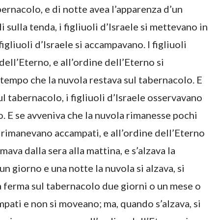
bernacolo, e di notte avea l’apparenza d’un
i sulla tenda, i figliuoli d’Israele si mettevano in
igliuoli d’Israele si accampavano. I figliuoli
ell’Eterno, e all’ordine dell’Eterno si
tempo che la nuvola restava sul tabernacolo. E
l tabernacolo, i figliuoli d’Israele osservavano
o. E se avveniva che la nuvola rimanesse pochi
o rimanevano accampati, e all’ordine dell’Eterno
ava dalla sera alla mattina, e s’alzava la
n giorno e una notte la nuvola si alzava, si
 ferma sul tabernacolo due giorni o un mese o
ampati e non si moveano; ma, quando s’alzava, si