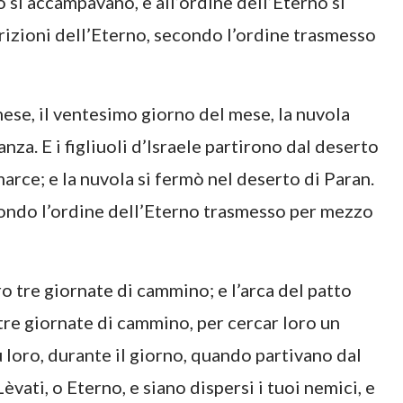
 si accampavano, e all’ordine dell’Eterno si
izioni dell’Eterno, secondo l’ordine trasmesso
ese, il ventesimo giorno del mese, la nuvola
nza. E i figliuoli d’Israele partirono dal deserto
marce; e la nuvola si fermò nel deserto di Paran.
condo l’ordine dell’Eterno trasmesso per mezzo
o tre giornate di cammino; e l’arca del patto
tre giornate di cammino, per cercar loro un
u loro, durante il giorno, quando partivano dal
vati, o Eterno, e siano dispersi i tuoi nemici, e