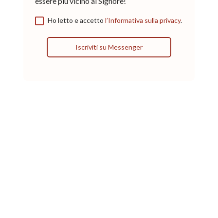
essere più vicino al Signore!
Ho letto e accetto
l’Informativa sulla privacy
.
Iscriviti su Messenger