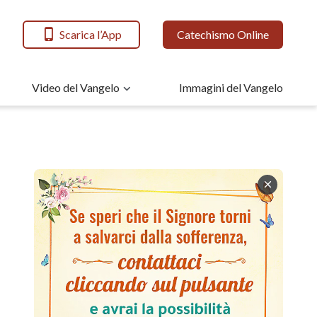
Scarica l’App
Catechismo Online
Video del Vangelo
Immagini del Vangelo