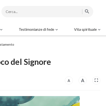
Testimonianze di fede
Vita spirituale
estamento
oco del Signore