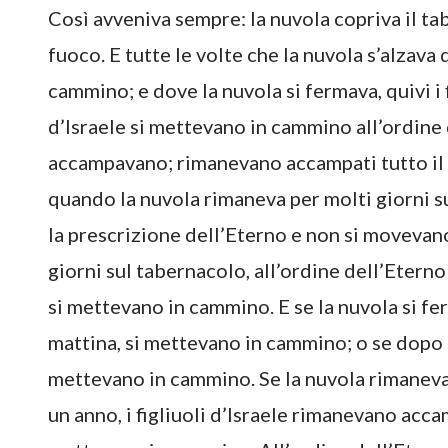
Così avveniva sempre: la nuvola copriva il ta
fuoco. E tutte le volte che la nuvola s’alzava d
cammino; e dove la nuvola si fermava, quivi i f
d’Israele si mettevano in cammino all’ordine d
accampavano; rimanevano accampati tutto il 
quando la nuvola rimaneva per molti giorni su
la prescrizione dell’Eterno e non si movevan
giorni sul tabernacolo, all’ordine dell’Etern
si mettevano in cammino. E se la nuvola si ferm
mattina, si mettevano in cammino; o se dopo u
mettevano in cammino. Se la nuvola rimaneva
un anno, i figliuoli d’Israele rimanevano acc