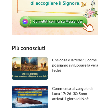
Più conosciuti
Che cosa è la fede? E come
possiamo sviluppare la vera
fede?
Commento al vangelo di
Luca 17: 26-30: Sono
arrivati i giorni di Noè.
Come cercare l'apparizione
di Dio?