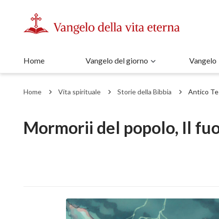
Home
Vangelo del giorno
Vangelo
Home
Vita spirituale
Storie della Bibbia
Antico T
Mormorii del popolo, Il fu