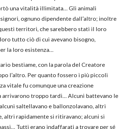
rtò una vitalità illimitata… Gli animali
 signori, ognuno dipendente dall’altro; inoltre
uesti territori, che sarebbero stati il loro
oro tutto ciò di cui avevano bisogno,
er la loro esistenza…
vario bestiame, con la parola del Creatore
po l’altro. Per quanto fossero i più piccoli
forza vitale fu comunque una creazione
n arrivarono troppo tardi… Alcuni battevano le
alcuni saltellavano e ballonzolavano, altri
altri rapidamente si ritiravano; alcuni si
 bassi… Tutti erano indaffarati a trovare per sé