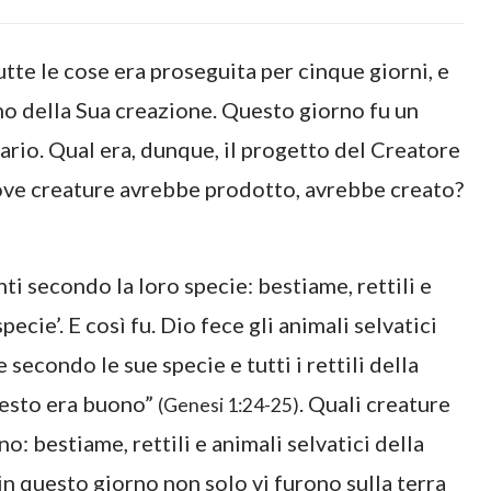
utte le cose era proseguita per cinque giorni, e
no della Sua creazione. Questo giorno fu un
nario. Qual era, dunque, il progetto del Creatore
uove creature avrebbe prodotto, avrebbe creato?
nti secondo la loro specie: bestiame, rettili e
pecie’. E così fu. Dio fece gli animali selvatici
 secondo le sue specie e tutti i rettili della
uesto era buono”
. Quali creature
(Genesi 1:24-25)
: bestiame, rettili e animali selvatici della
 in questo giorno non solo vi furono sulla terra