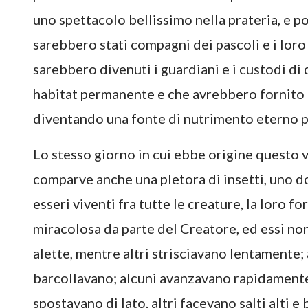
uno spettacolo bellissimo nella prateria, e po
sarebbero stati compagni dei pascoli e i loro
sarebbero divenuti i guardiani e i custodi di q
habitat permanente e che avrebbero fornito l
diventando una fonte di nutrimento eterno p
Lo stesso giorno in cui ebbe origine questo 
comparve anche una pletora di insetti, uno do
esseri viventi fra tutte le creature, la loro 
miracolosa da parte del Creatore, ed essi no
alette, mentre altri strisciavano lentamente; 
barcollavano; alcuni avanzavano rapidamente, 
spostavano di lato, altri facevano salti alti e