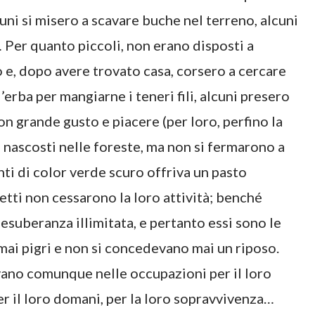
cuni si misero a scavare buche nel terreno, alcuni
… Per quanto piccoli, non erano disposti a
e, dopo avere trovato casa, corsero a cercare
’erba per mangiarne i teneri fili, alcuni presero
on grande gusto e piacere (per loro, perfino la
 nascosti nelle foreste, ma non si fermarono a
enti di color verde scuro offriva un pasto
etti non cessarono la loro attività; benché
suberanza illimitata, e pertanto essi sono le
mai pigri e non si concedevano mai un riposo.
cavano comunque nelle occupazioni per il loro
er il loro domani, per la loro sopravvivenza…