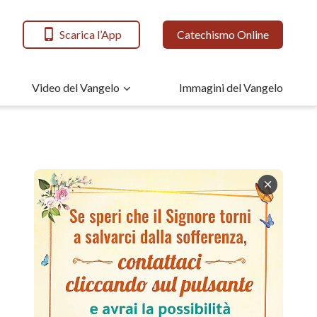
Scarica l’App
Catechismo Online
Video del Vangelo
Immagini del Vangelo