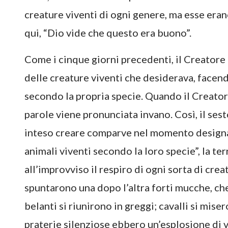
creature viventi di ogni genere, ma esse eran
qui, “Dio vide che questo era buono”.
Come i cinque giorni precedenti, il Creatore 
delle creature viventi che desiderava, facend
secondo la propria specie. Quando il Creatore
parole viene pronunciata invano. Così, il ses
inteso creare comparve nel momento designat
animali viventi secondo la loro specie”, la ter
all’improvviso il respiro di ogni sorta di cr
spuntarono una dopo l’altra forti mucche, che
belanti si riunirono in greggi; cavalli si mis
praterie silenziose ebbero un’esplosione di 