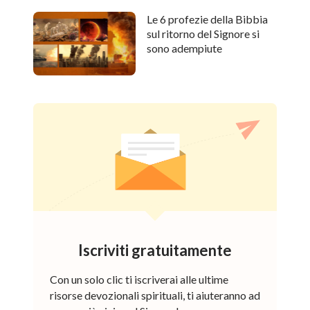
Le 6 profezie della Bibbia
sul ritorno del Signore si
sono adempiute
Iscriviti gratuitamente
Con un solo clic ti iscriverai alle ultime
risorse devozionali spirituali, ti aiuteranno ad