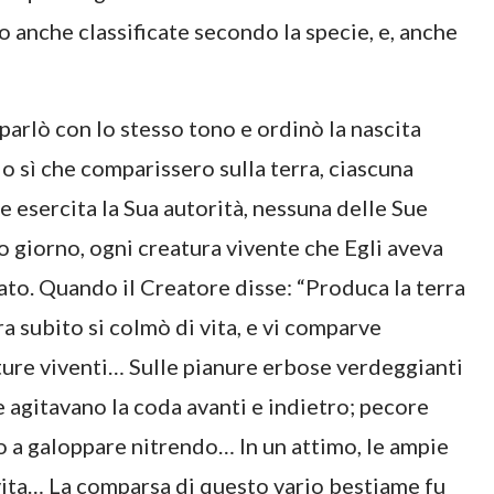
o anche classificate secondo la specie, e, anche
parlò con lo stesso tono e ordinò la nascita
o sì che comparissero sulla terra, ciascuna
 esercita la Sua autorità, nessuna delle Sue
to giorno, ogni creatura vivente che Egli aveva
o. Quando il Creatore disse: “Produca la terra
ra subito si colmò di vita, e vi comparve
eature viventi… Sulle pianure erbose verdeggianti
 agitavano la coda avanti e indietro; pecore
ero a galoppare nitrendo… In un attimo, le ampie
vita… La comparsa di questo vario bestiame fu