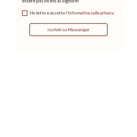
essere più vicino al Signore!
Ho letto e accetto
l’Informativa sulla privacy
.
Iscriviti su Messenger