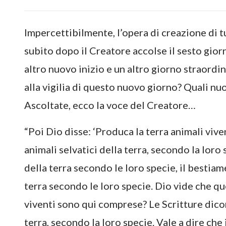
Impercettibilmente, l’opera di creazione di t
subito dopo il Creatore accolse il sesto gior
altro nuovo inizio e un altro giorno straordi
alla vigilia di questo nuovo giorno? Quali n
Ascoltate, ecco la voce del Creatore…
“Poi Dio disse: ‘Produca la terra animali vive
animali selvatici della terra, secondo la loro s
della terra secondo le loro specie, il bestiame
terra secondo le loro specie. Dio vide che q
viventi sono qui comprese? Le Scritture dicono
terra, secondo la loro specie. Vale a dire che