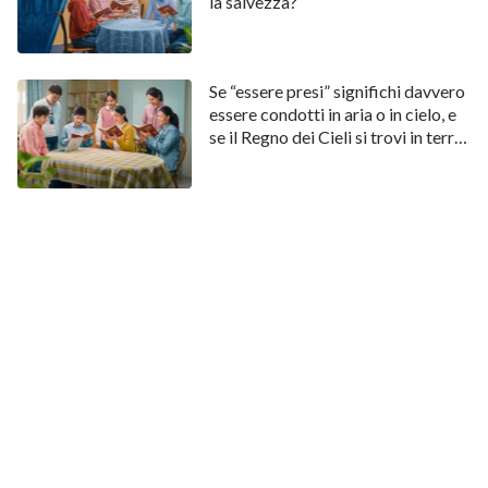
la salvezza?
Se “essere presi” significhi davvero
essere condotti in aria o in cielo, e
se il Regno dei Cieli si trovi in terra
o in cielo