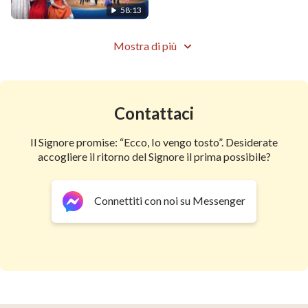
58:13
Mostra di più
Contattaci
Il Signore promise: “Ecco, Io vengo tosto”. Desiderate
accogliere il ritorno del Signore il prima possibile?
Connettiti con noi su Messenger