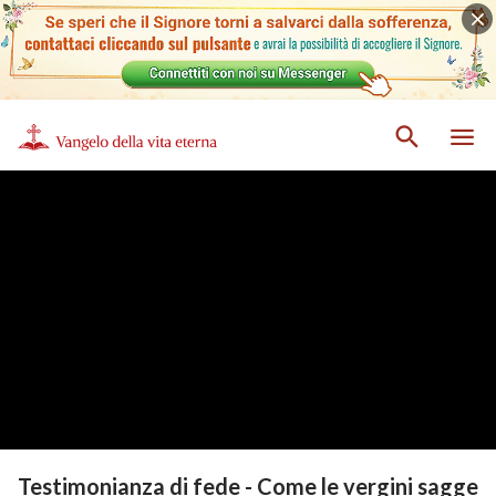
Testimonianza di fede - Come le vergini sagge