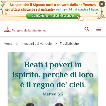
Home
Immagini del Vangelo
Frasi bibliche