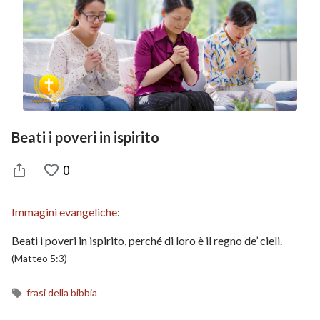
Beati i poveri in ispirito
0
Immagini evangeliche
:
Beati i poveri in ispirito, perché di loro è il regno de’ cieli.
(Matteo 5:3)
frasi della bibbia