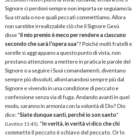
Signore ci perdoni sempre non importa se seguiamo la
Sua strada o no e quali peccati commettiamo. Allora
non sarebbe irrealizzabile ciò che il Signore Gesù
disse “
il mio premio è meco per rendere a ciascuno
secondo che sarà l’opera sua
”? Poiché molti fratelli e
sorelle si aggrappano a questo punto di vista, non
prestano attenzione a mettere in pratica le parole del
Signore o a seguire i Suoi comandamenti, diventano
sempre più dissoluti, allontanandosi sempre più dal
Signore e vivendo in una condizione di peccato e
confessione senza via di fuga. Andando avanti in quel
modo, saranno in armonia con la
volontà di Dio
? Dio
dice: “
Siate dunque santi, perché io son santo
”
. “
In verità, in verità vi dico che chi
(Levitico 11:45)
commette il peccato è schiavo del peccato. Or lo