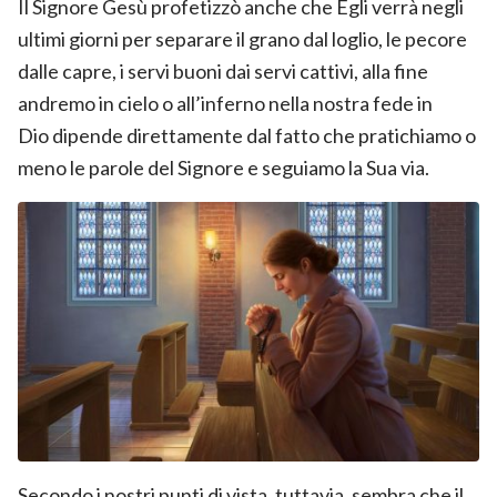
Il Signore Gesù profetizzò anche che Egli verrà negli
ultimi giorni per separare il grano dal loglio, le pecore
dalle capre, i servi buoni dai servi cattivi, alla fine
andremo in cielo o all’inferno nella nostra
fede in
Dio
dipende direttamente dal fatto che pratichiamo o
meno le parole del Signore e seguiamo la Sua via.
Secondo i nostri punti di vista, tuttavia, sembra che il