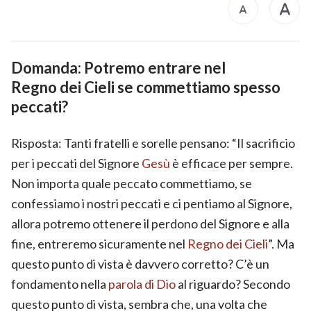
Domanda: Potremo entrare nel
Regno dei Cieli
se commettiamo spesso
peccati?
Risposta: Tanti fratelli e sorelle pensano: “Il sacrificio
per i peccati del Signore
Gesù
è efficace per sempre.
Non importa quale peccato commettiamo, se
confessiamo i nostri peccati e ci pentiamo al Signore,
allora potremo ottenere il perdono del Signore e alla
fine, entreremo sicuramente nel
Regno dei Cieli
”. Ma
questo punto di vista è davvero corretto? C’è un
fondamento nella
parola di Dio
al riguardo? Secondo
questo punto di vista, sembra che, una volta che