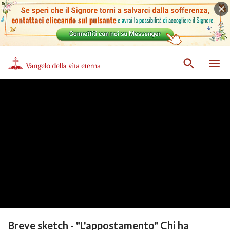
Breve sketch - "L'appostamento" Chi ha