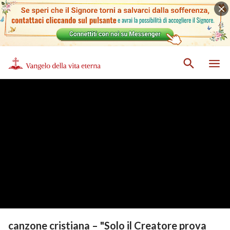
canzone cristiana – "Solo il Creatore prova