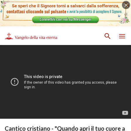
Cantico cristiano - "Quando apri il tuo cuore a