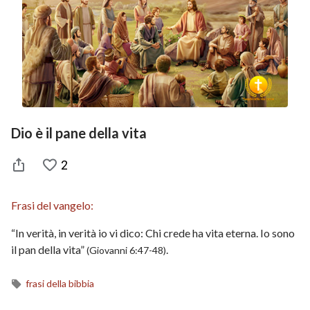
Dio è il pane della vita
2
Frasi del vangelo:
“In verità, in verità io vi dico: Chi crede ha vita eterna. Io sono
il pan della vita”
.
(Giovanni 6:47-48)
frasi della bibbia