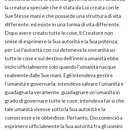
la creatura speciale che è stata da Lui creata con le
Sue Stesse mani e che possiede una struttura di vita
differente, ed esiste in una forma di vita differente.
Dopo avere creato tutte le cose, il Creatore non
smise di esprimere la Sua autorità e la Sua potenza;
per Lui l’autorità con cui deteneva la sovranità su
tutte le cose e sul destino dell’intera umanità ebbe
inizio ufficialmente solo quando l’umanità nacque
realmente dalle Sue mani. Egli intendeva gestire
l’umanità e governarla; intendeva salvare l’umanità e
guadagnarla veramente, guadagnare un’umanità in
grado di governare tutte le cose; intendeva far sì che
tale umanità vivesse sotto la Sua autorità e la
conoscesse e le obbedisse. Pertanto, Dio cominciò a
esprimere ufficialmente la Sua autorità fra gli uomini