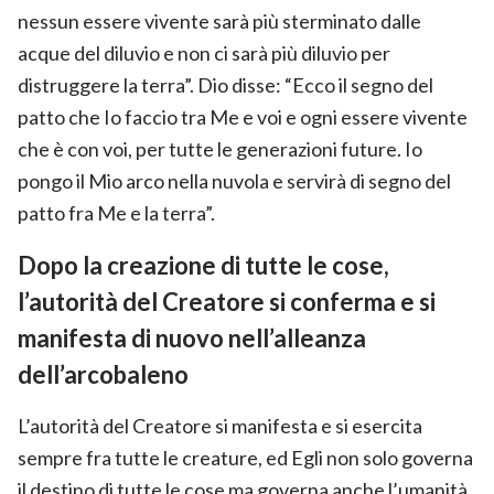
nessun essere vivente sarà più sterminato dalle
acque del diluvio e non ci sarà più diluvio per
distruggere la terra”. Dio disse: “Ecco il segno del
patto che Io faccio tra Me e voi e ogni essere vivente
che è con voi, per tutte le generazioni future. Io
pongo il Mio arco nella nuvola e servirà di segno del
patto fra Me e la terra”.
Dopo la creazione di tutte le cose,
l’autorità del Creatore si conferma e si
manifesta di nuovo nell’alleanza
dell’arcobaleno
L’autorità del Creatore si manifesta e si esercita
sempre fra tutte le creature, ed Egli non solo governa
il destino di tutte le cose ma governa anche l’umanità,