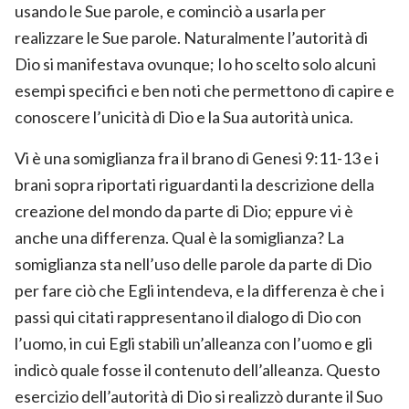
usando le Sue parole, e cominciò a usarla per
realizzare le Sue parole. Naturalmente l’autorità di
Dio si manifestava ovunque; Io ho scelto solo alcuni
esempi specifici e ben noti che permettono di capire e
conoscere l’unicità di Dio e la Sua autorità unica.
Vi è una somiglianza fra il brano di Genesi 9:11-13 e i
brani sopra riportati riguardanti la descrizione della
creazione del mondo da parte di Dio; eppure vi è
anche una differenza. Qual è la somiglianza? La
somiglianza sta nell’uso delle parole da parte di Dio
per fare ciò che Egli intendeva, e la differenza è che i
passi qui citati rappresentano il dialogo di Dio con
l’uomo, in cui Egli stabilì un’alleanza con l’uomo e gli
indicò quale fosse il contenuto dell’alleanza. Questo
esercizio dell’autorità di Dio si realizzò durante il Suo