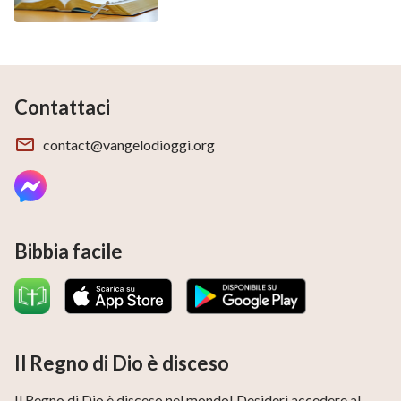
Contattaci
contact@vangelodioggi.org
Bibbia facile
Il Regno di Dio è disceso
Il Regno di Dio è disceso nel mondo! Desideri accedere al