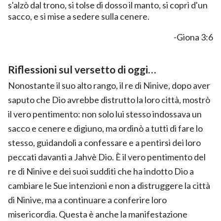
s'alzò dal trono, si tolse di dosso il manto, si coprì d'un
sacco, e si mise a sedere sulla cenere.
-Giona 3:6
Riflessioni sul versetto di oggi…
Nonostante il suo alto rango, il re di Ninive, dopo aver
saputo che Dio avrebbe distrutto la loro città, mostrò
il vero pentimento: non solo lui stesso indossava un
sacco e cenere e digiuno, ma ordinò a tutti di fare lo
stesso, guidandoli a confessare e a pentirsi dei loro
peccati davanti a Jahvè Dio. È il vero pentimento del
re di Ninive e dei suoi sudditi che ha indotto Dio a
cambiare le Sue intenzioni e non a distruggere la città
di Ninive, ma a continuare a conferire loro
misericordia. Questa è anche la manifestazione