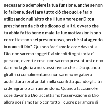
necessario adempiere la tua funzione, anche se non
lo fai bene, devi fare tutto ciò che puoi, e farlo
utilizzando null’altro che il tuo amore per Dio; a
prescindere da ciò che dicono gli altri, ovvero che
tu abbia fatto bene o male, le tue motivazioni sono
corrette e non sei presuntuoso, perché stai agendo
in nome di Dio”
. Quando facciamo le cose davanti a
Dio, non saremo soggetti ai vincoli di ogni sorta di
persone, eventi e cose, non saremo presuntuosi e non
daremo la gloria a noi stessi invece che a Dio quando
gli altri ci complimentano, non saremo negativi o
addirittura sprofondati nella sconfitta quando gli altri
ci denigrano o ci fraintendono. Quando facciamo le
cose davanti a Dio, accettiamo l'osservazione di Dio,
allora possiamo farlo con tutto il cuore per amore di