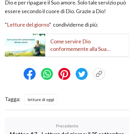
Dio e per ripagare il Suo amore. Solo tale servizio può
essere secondo il cuore di Dio. Grazie a Dio!
"
Letture del giorno
" condividerne di più:
Come servire Dio
conformemente alla Sua
volontà
Tagga:
letture di oggi
Precedente