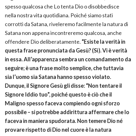
spesso qualcosa che Lo tenta Dio o disobbedisce
nella nostra vita quotidiana. Poiché siamo stati
corrotti da Satana, riveleremo facilmente la natura di
Satana non appena incontreremo qualcosa, anche
offendere Dio deliberatamente.
“Esiste la verità in
questa frase pronunciata da Gesù? (Sì). Vi è verità
in essa. All’apparenza sembra un comandamento da
seguire; è una frase molto semplice, che tuttavia
sia l’uomo sia Satana hanno spesso violato.
Dunque, il Signore Gesù gli disse: “Non tentare il
Signore Iddio tuo”, poiché questo è ciò che il
Maligno spesso faceva compiendo ogni sforzo
possibile – si potrebbe addirittura affermare che lo
faceva in maniera spudorata. Non temere Dio né
provare rispetto di Dio nel cuore è la natura