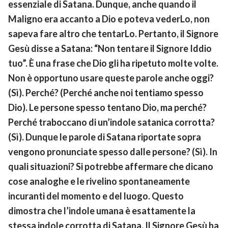
essenziale di Satana. Dunque, anche quando il
Maligno era accanto a Dio e poteva vederLo, non
sapeva fare altro che tentarLo. Pertanto, il Signore
Gesù disse a Satana: “Non tentare il Signore Iddio
tuo”. È una frase che Dio gli ha ripetuto molte volte.
Non è opportuno usare queste parole anche oggi?
(Sì). Perché? (Perché anche noi tentiamo spesso
Dio). Le persone spesso tentano Dio, ma perché?
Perché traboccano di un’indole satanica corrotta?
(Sì). Dunque le parole di Satana riportate sopra
vengono pronunciate spesso dalle persone? (Sì). In
quali situazioni? Si potrebbe affermare che dicano
cose analoghe e le rivelino spontaneamente
incuranti del momento e del luogo. Questo
dimostra che l’indole umana è esattamente la
stessa indole corrotta di Satana. Il Signore Gesù ha