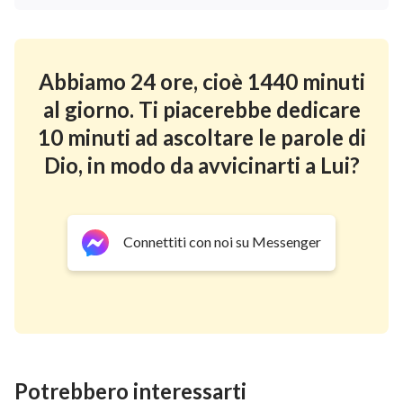
È molto importante stabilire un
rapporto normale con Dio
Abbiamo 24 ore, cioè 1440 minuti
al giorno. Ti piacerebbe dedicare
Valutazioni su Giobbe da parte
10 minuti ad ascoltare le parole di
di Dio e nella Bibbia
Dio, in modo da avvicinarti a Lui?
Connettiti con noi su Messenger
Potrebbero interessarti