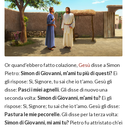
Or quand’ebbero fatto colazione,
Gesù
disse a Simon
Pietro:
Simon di Giovanni, m’ami tu più di questi?
Ei
gli rispose: Sì, Signore, tu sai che io t’amo. Gesù gli
disse:
Pasci i miei agnelli
. Gli disse di nuovo una
seconda volta:
Simon di Giovanni, m’ami tu?
Ei gli
rispose: Sì, Signore; tu sai che io t’amo. Gesù gli disse:
Pastura le mie pecorelle.
Gli disse per la terza volta:
Simon di Giovanni, mi ami tu?
Pietro fu attristato ch’ei