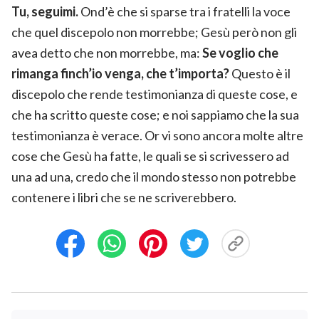
Tu, seguimi.
Ond’è che si sparse tra i fratelli la voce
che quel discepolo non morrebbe; Gesù però non gli
avea detto che non morrebbe, ma:
Se voglio che
rimanga finch’io venga, che t’importa?
Questo è il
discepolo che rende testimonianza di queste cose, e
che ha scritto queste cose; e noi sappiamo che la sua
testimonianza è verace. Or vi sono ancora molte altre
cose che Gesù ha fatte, le quali se si scrivessero ad
una ad una, credo che il mondo stesso non potrebbe
contenere i libri che se ne scriverebbero.