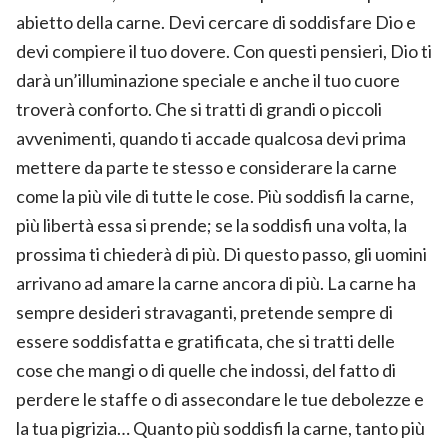
abietto della carne. Devi cercare di soddisfare Dio e
devi compiere il tuo dovere. Con questi pensieri, Dio ti
darà un’illuminazione speciale e anche il tuo cuore
troverà conforto. Che si tratti di grandi o piccoli
avvenimenti, quando ti accade qualcosa devi prima
mettere da parte te stesso e considerare la carne
come la più vile di tutte le cose. Più soddisfi la carne,
più libertà essa si prende; se la soddisfi una volta, la
prossima ti chiederà di più. Di questo passo, gli uomini
arrivano ad amare la carne ancora di più. La carne ha
sempre desideri stravaganti, pretende sempre di
essere soddisfatta e gratificata, che si tratti delle
cose che mangi o di quelle che indossi, del fatto di
perdere le staffe o di assecondare le tue debolezze e
la tua pigrizia… Quanto più soddisfi la carne, tanto più