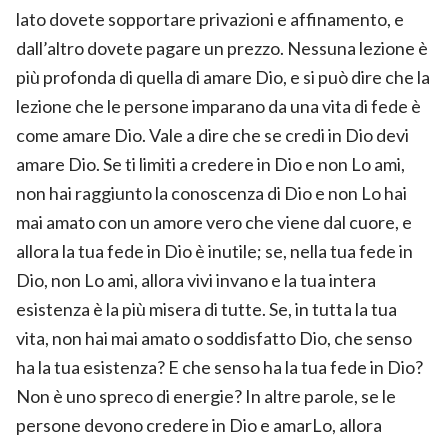
lato dovete sopportare privazioni e affinamento, e
dall’altro dovete pagare un prezzo. Nessuna lezione è
più profonda di quella di amare Dio, e si può dire che la
lezione che le persone imparano da una vita di fede è
come amare Dio. Vale a dire che se credi in Dio devi
amare Dio. Se ti limiti a credere in Dio e non Lo ami,
non hai raggiunto la conoscenza di Dio e non Lo hai
mai amato con un amore vero che viene dal cuore, e
allora la tua fede in Dio è inutile; se, nella tua fede in
Dio, non Lo ami, allora vivi invano e la tua intera
esistenza è la più misera di tutte. Se, in tutta la tua
vita, non hai mai amato o soddisfatto Dio, che senso
ha la tua esistenza? E che senso ha la tua fede in Dio?
Non è uno spreco di energie? In altre parole, se le
persone devono credere in Dio e amarLo, allora