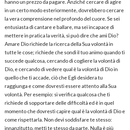
hanno un prezzo da pagare. Anziché cercare di agire
in un certo modo esteriormente, dovrebbero cercare
la vera comprensione nel profondo del cuore. Se sei
entusiasta di cantare e ballare, ma sei incapace di
mettere in pratica la verità, si può dire che ami Dio?
Amare Dio richiede la ricerca della Sua volontà in
tutte le cose; richiede che sondi il tuo animo quando ti
succede qualcosa, cercando di cogliere la volontà di
Dio, e cercando di vedere qual è la volontà di Dio in
quello che ti accade, ciò che Egli desidera tu
raggiunga e come dovresti essere attento alla Sua
volontà. Per esempio: si verifica qualcosa che ti
richiede di sopportare delle difficoltà ed è in quel
momento che dovresti capire qual è la volontà di Dio e
come rispettarla. Non devi soddisfare te stesso:
innanzitutto, metti te stesso da parte. Nulla è più