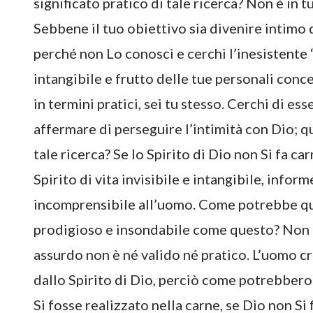
significato pratico di tale ricerca? Non è in
Sebbene il tuo obiettivo sia divenire intimo di
perché non Lo conosci e cerchi l’inesistente “D
intangibile e frutto delle tue personali concez
in termini pratici, sei tu stesso. Cerchi di es
affermare di perseguire l’intimità con Dio; q
tale ricerca? Se lo Spirito di Dio non Si fa ca
Spirito di vita invisibile e intangibile, infor
incomprensibile all’uomo. Come potrebbe que
prodigioso e insondabile come questo? Non 
assurdo non è né valido né pratico. L’uomo c
dallo Spirito di Dio, perciò come potrebbero 
Si fosse realizzato nella carne, se Dio non Si