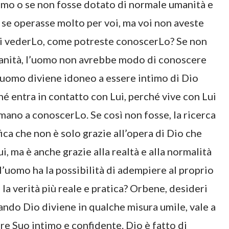
omo o se non fosse dotato di normale umanità e
 se operasse molto per voi, ma voi non aveste
 di vederLo, come potreste conoscerLo? Se non
manità, l’uomo non avrebbe modo di conoscere
l’uomo diviene idoneo a essere intimo di Dio
é entra in contatto con Lui, perché vive con Lui
mano a conoscerLo. Se così non fosse, la ricerca
ca che non è solo grazie all’opera di Dio che
i, ma è anche grazie alla realtà e alla normalità
 l’uomo ha la possibilità di adempiere al proprio
la verità più reale e pratica? Orbene, desideri
ando Dio diviene in qualche misura umile, vale a
re Suo intimo e confidente. Dio è fatto di