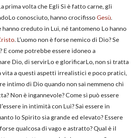
a prima volta che Egli Si è fatto carne, gli
ndoLo conosciuto, hanno crocifisso
Gesù
.
ne hanno creduto in Lui, né tantomeno Lo hanno
risto
. L’uomo non è forse nemico di Dio? Se
? E come potrebbe essere idoneo a
e Dio, di servirLo e glorificarLo, non si tratta
ita a questi aspetti irrealistici e poco pratici,
ere intimo di Dio quando non sai nemmeno chi
ratta? Non è ingannevole? Come si può essere
l’essere in intimità con Lui? Sai essere in
uanto lo Spirito sia grande ed elevato? Essere
 forse qualcosa di vago e astratto? Qual è il