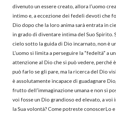
divenuto un essere creato, allora l’uomo cr
intimo e, a eccezione dei fedeli devoti che fo
Dio dopo che la loro anima sarà entrata in ci
in grado di diventare intima del Suo Spirito.
cielo sotto la guida di Dio incarnato, non è
L’uomo si limita a perseguire la “fedeltà” a u
attenzione al Dio che si può vedere, perché è 
può farlo se gli pare, ma la ricerca del Dio v
è assolutamente incapace di guadagnare Dio, 
frutto dell’immaginazione umana e non si pos
voi fosse un Dio grandioso ed elevato, a voi
la Sua volontà? Come potreste conoscerLo e c