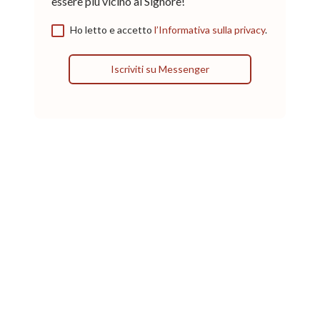
essere più vicino al Signore!
Ho letto e accetto
l’Informativa sulla privacy
.
Iscriviti su Messenger