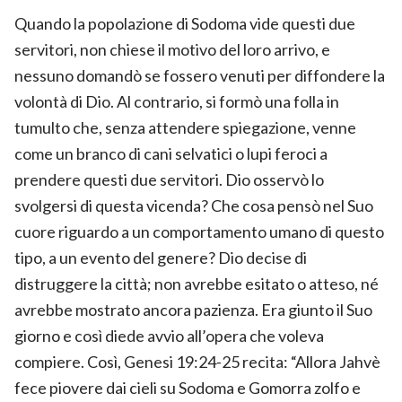
Quando la popolazione di Sodoma vide questi due
servitori, non chiese il motivo del loro arrivo, e
nessuno domandò se fossero venuti per diffondere la
volontà di Dio. Al contrario, si formò una folla in
tumulto che, senza attendere spiegazione, venne
come un branco di cani selvatici o lupi feroci a
prendere questi due servitori. Dio osservò lo
svolgersi di questa vicenda? Che cosa pensò nel Suo
cuore riguardo a un comportamento umano di questo
tipo, a un evento del genere? Dio decise di
distruggere la città; non avrebbe esitato o atteso, né
avrebbe mostrato ancora pazienza. Era giunto il Suo
giorno e così diede avvio all’opera che voleva
compiere. Così, Genesi 19:24-25 recita: “Allora Jahvè
fece piovere dai cieli su Sodoma e Gomorra zolfo e