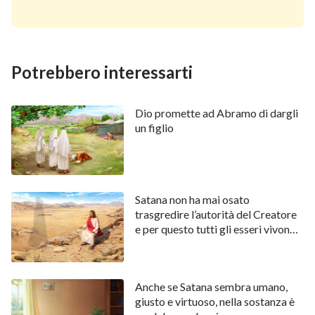
Potrebbero interessarti
Dio promette ad Abramo di dargli
un figlio
Satana non ha mai osato
trasgredire l’autorità del Creatore
e per questo tutti gli esseri vivono
in maniera ordinata
Anche se Satana sembra umano,
giusto e virtuoso, nella sostanza è