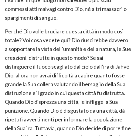
commessi atti malvagi contro Dio, né altri massacri o
spargimenti di sangue.
Perché Dio volle bruciare questa città in modo così
totale? Voi cosa vedete qui? Dio riuscirebbe davvero
a sopportare la vista dell’umanità e della natura, le Sue
creazioni, distrutte in questo modo? Se sai
distinguere il fuoco scagliato dal cielo dall’ira di Jahvè
Dio, allora non avrai difficoltà a capire quanto fosse
grande la Sua collera valutando il bersaglio della Sua
distruzione e il grado in cui questa città fu distrutta.
Quando Dio disprezza una città, le infligge la Sua
punizione. Quando Dio è disgustato da una città, dà
ripetuti avvertimenti per informare la popolazione
della Sua ira. Tuttavia, quando Dio decide di porre fine