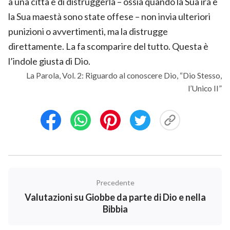
a una città e di distruggerla – ossia quando la Sua ira e
la Sua maestà sono state offese – non invia ulteriori
punizioni o avvertimenti, ma la distrugge
direttamente. La fa scomparire del tutto. Questa è
l’indole giusta di Dio.
La Parola, Vol. 2: Riguardo al conoscere Dio, “Dio Stesso,
l’Unico II”
Precedente
Valutazioni su Giobbe da parte di Dio e nella
Bibbia