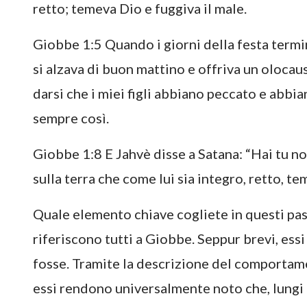
retto; temeva Dio e fuggiva il male.
Giobbe 1:5 Quando i giorni della festa termin
si alzava di buon mattino e offriva un olocau
darsi che i miei figli abbiano peccato e abbi
sempre così.
Giobbe 1:8 E Jahvè disse a Satana: “Hai tu no
sulla terra che come lui sia integro, retto, te
Quale elemento chiave cogliete in questi passi
riferiscono tutti a Giobbe. Seppur brevi, es
fosse. Tramite la descrizione del comportam
essi rendono universalmente noto che, lungi d