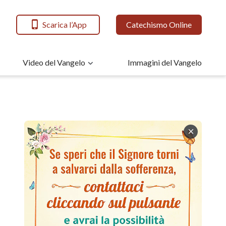
Scarica l’App
Catechismo Online
Video del Vangelo
Immagini del Vangelo