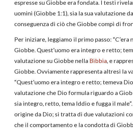
espresse su Giobbe era fondata. I testi rivela
uomini (Giobbe 1:1), sia la sua valutazione d
conseguenza di ciò che Giobbe compì di front
Per iniziare, leggiamo il primo passo: “C’era
Giobbe. Quest’uomo era integro e retto; teme
valutazione su Giobbe nella
Bibbia
, e rappre
Giobbe. Ovviamente rappresenta altresì la va
“Quest’uomo era integro e retto; temeva Dio 
valutazione che Dio formula riguardo a Giobbe
sia integro, retto, tema Iddio e fugga il male
origine da Dio; si tratta di due valutazioni c
che il comportamento e la condotta di Giobbe