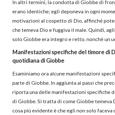
In altri termini, la condotta di Giobbe di fro
erano identiche; egli deponeva in ogni mome
motivazioni al cospetto di Dio, affinché pote
che temeva Dio e fuggiva il male. Quindi, agli 
solo Giobbe era integro e retto, nonché un u
Manifestazioni specifiche del timore di Di
quotidiana di Giobbe
Esaminiamo ora alcune manifestazioni specifi
parte di Giobbe. In aggiunta ai passi che pr
riporta una delle manifestazioni specifiche d
di Giobbe. Si tratta di come Giobbe temeva Di
cosa più evidente è che egli non solo faceva 