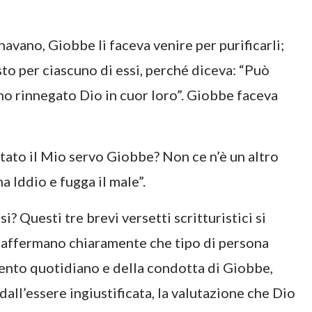
avano, Giobbe li faceva venire per purificarli;
sto per ciascuno di essi, perché diceva: “Può
ano rinnegato Dio in cuor loro”. Giobbe faceva
tato il Mio servo Giobbe? Non ce n’è un altro
ma Iddio e fugga il male”.
? Questi tre brevi versetti scritturistici si
si affermano chiaramente che tipo di persona
ento quotidiano e della condotta di Giobbe,
all’essere ingiustificata, la valutazione che Dio