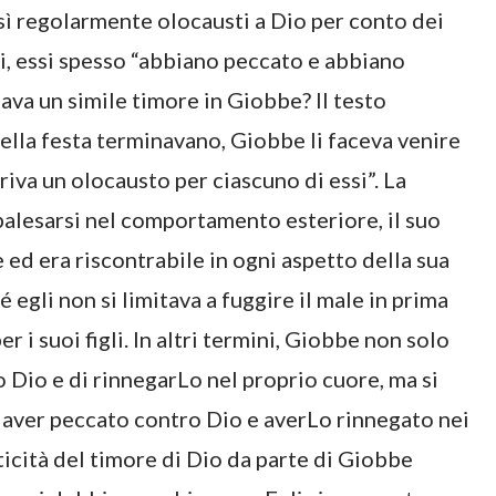
esì regolarmente olocausti a Dio per conto dei
tti, essi spesso “abbiano peccato e abbiano
ava un simile timore in Giobbe? Il testo
della festa terminavano, Giobbe li faceva venire
friva un olocausto per ciascuno di essi”. La
palesarsi nel comportamento esteriore, il suo
 ed era riscontrabile in ogni aspetto della sua
 egli non si limitava a fuggire il male in prima
r i suoi figli. In altri termini, Giobbe non solo
Dio e di rinnegarLo nel proprio cuore, ma si
o aver peccato contro Dio e averLo rinnegato nei
ticità del timore di Dio da parte di Giobbe