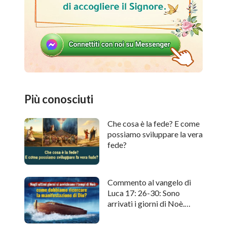
Più conosciuti
Che cosa è la fede? E come
possiamo sviluppare la vera
fede?
Commento al vangelo di
Luca 17: 26-30: Sono
arrivati i giorni di Noè.
Come cercare l'apparizione
di Dio?