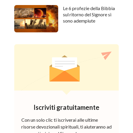
Le 6 profezie della Bibbia
sul ritorno del Signore si
sono adempiute
Iscriviti gratuitamente
Con un solo clic ti iscriverai alle ultime
risorse devozionali spirituali, ti aiuteranno ad