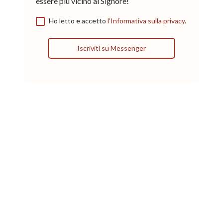
essere più vicino al Signore!
Ho letto e accetto
l’Informativa sulla privacy
.
Iscriviti su Messenger