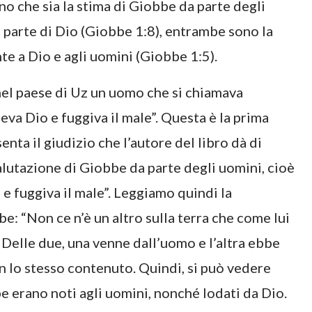
no che sia la stima di Giobbe da parte degli
a parte di Dio (Giobbe 1:8), entrambe sono la
e a Dio e agli uomini (Giobbe 1:5).
 nel paese di Uz un uomo che si chiamava
va Dio e fuggiva il male”. Questa è la prima
senta il giudizio che l’autore del libro dà di
lutazione di Giobbe da parte degli uomini, cioè
e fuggiva il male”. Leggiamo quindi la
: “Non ce n’è un altro sulla terra che come lui
”. Delle due, una venne dall’uomo e l’altra ebbe
on lo stesso contenuto. Quindi, si può vedere
 erano noti agli uomini, nonché lodati da Dio.