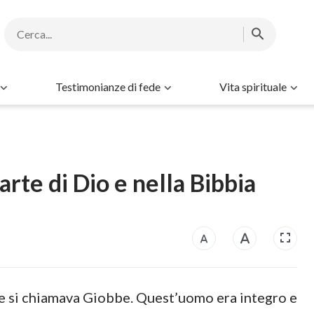
Testimonianze di fede
Vita spirituale
rte di Dio e nella Bibbia
e si chiamava Giobbe. Quest’uomo era integro e