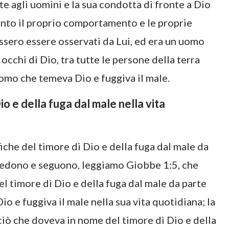
nte agli uomini e la sua condotta di fronte a Dio
nto il proprio comportamento e le proprie
ssero essere osservati da Lui, ed era un uomo
occhi di Dio, tra tutte le persone della terra
omo che temeva Dio e fuggiva il male.
o e della fuga dal male nella vita
che del timore di Dio e della fuga dal male da
ecedono e seguono, leggiamo Giobbe 1:5, che
el timore di Dio e della fuga dal male da parte
o e fuggiva il male nella sua vita quotidiana; la
ciò che doveva in nome del timore di Dio e della